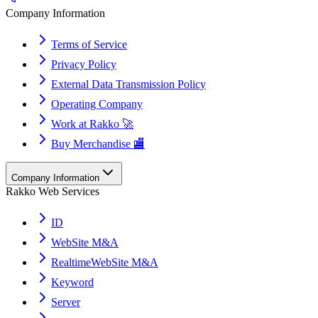
Company Information
Terms of Service
Privacy Policy
External Data Transmission Policy
Operating Company
Work at Rakko 🚀
Buy Merchandise 🏬
Company Information
Rakko Web Services
ID
WebSite M&A
RealtimeWebSite M&A
Keyword
Server