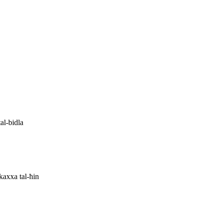
al-bidla
-kaxxa tal-ħin