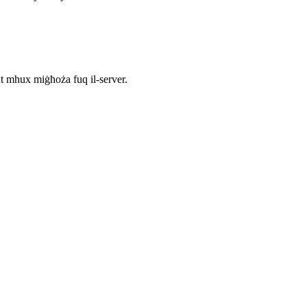
put mhux miġħoża fuq il-server.