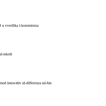
 u vverifika l-konsistenza
al-iskedi
mod intuwittiv id-differenza tal-ħin