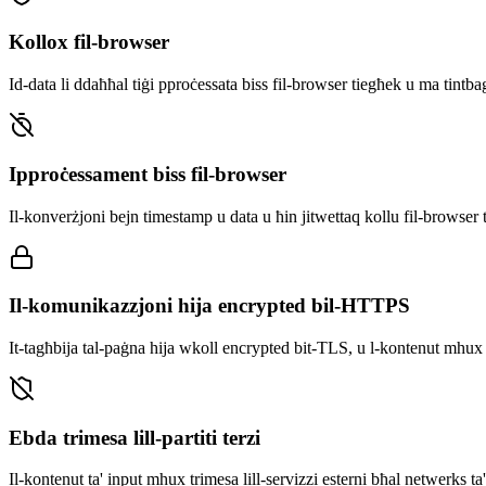
Kollox fil-browser
Id-data li ddaħħal tiġi pproċessata biss fil-browser tiegħek u ma tintba
Ipproċessament biss fil-browser
Il-konverżjoni bejn timestamp u data u ħin jitwettaq kollu fil-browser ti
Il-komunikazzjoni hija encrypted bil-HTTPS
It-tagħbija tal-paġna hija wkoll encrypted bit-TLS, u l-kontenut mhux ti
Ebda trimesa lill-partiti terzi
Il-kontenut ta' input mhux trimesa lill-servizzi esterni bħal netwerks t