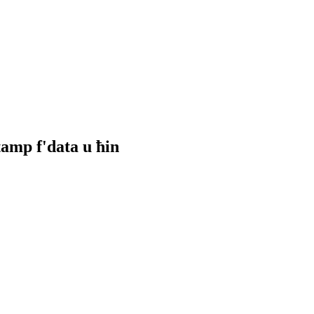
tamp f'data u ħin