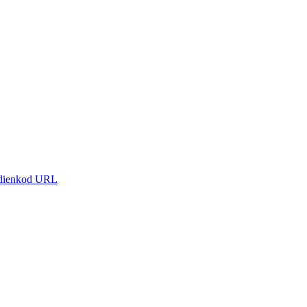
g dienkod URL