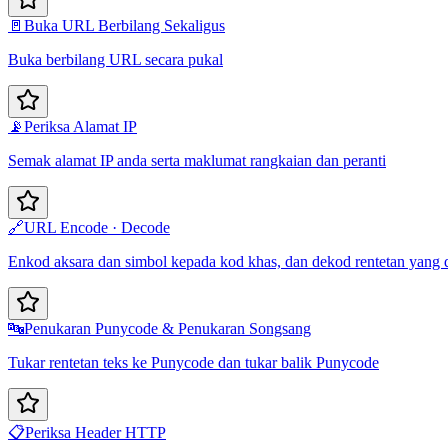
🚪
Buka URL Berbilang Sekaligus
Buka berbilang URL secara pukal
📡
Periksa Alamat IP
Semak alamat IP anda serta maklumat rangkaian dan peranti
🔗
URL Encode · Decode
Enkod aksara dan simbol kepada kod khas, dan dekod rentetan yan
🔤
Penukaran Punycode & Penukaran Songsang
Tukar rentetan teks ke Punycode dan tukar balik Punycode
📋
Periksa Header HTTP