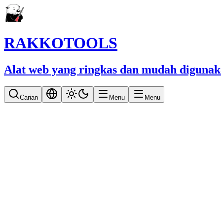
RAKKOTOOLS
Alat web yang ringkas dan mudah diguna
Carian
Menu
Menu