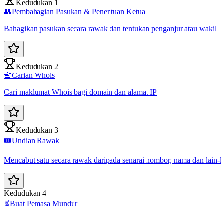
Kedudukan 1
👥
Pembahagian Pasukan & Penentuan Ketua
Bahagikan pasukan secara rawak dan tentukan penganjur atau wakil
Kedudukan 2
📇
Carian Whois
Cari maklumat Whois bagi domain dan alamat IP
Kedudukan 3
🎟️
Undian Rawak
Mencabut satu secara rawak daripada senarai nombor, nama dan lain-
Kedudukan 4
⏳
Buat Pemasa Mundur