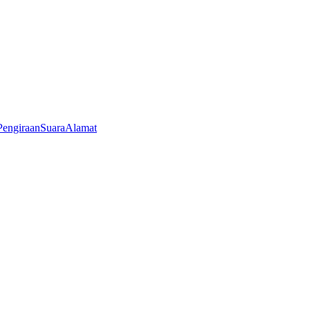
Pengiraan
Suara
Alamat