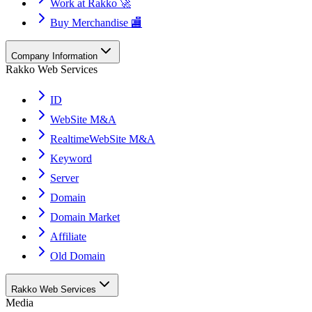
Work at Rakko 🚀
Buy Merchandise 🏬
Company Information
Rakko Web Services
ID
WebSite M&A
RealtimeWebSite M&A
Keyword
Server
Domain
Domain Market
Affiliate
Old Domain
Rakko Web Services
Media