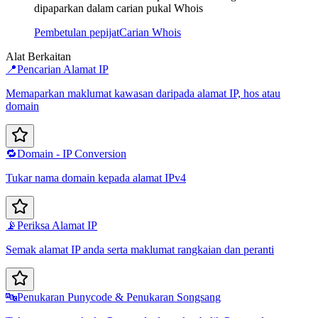
dipaparkan dalam carian pukal Whois
Pembetulan pepijat
Carian Whois
Alat Berkaitan
📍
Pencarian Alamat IP
Memaparkan maklumat kawasan daripada alamat IP, hos atau
domain
🔁
Domain - IP Conversion
Tukar nama domain kepada alamat IPv4
📡
Periksa Alamat IP
Semak alamat IP anda serta maklumat rangkaian dan peranti
🔤
Penukaran Punycode & Penukaran Songsang