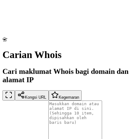
📇
Carian Whois
Cari maklumat Whois bagi domain dan
alamat IP
Kongsi URL
Kegemaran