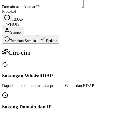
Domain atau Alamat IP
Protokol
RDAP
WHOIS
Sampel
Tetapkan Semula
Periksa
Ciri-ciri
Sokongan Whois/RDAP
Dapatkan maklumat daripada protokol Whois dan RDAP
Sokong Domain dan IP