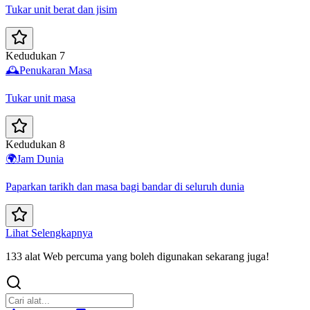
Tukar unit berat dan jisim
Kedudukan 7
🕰️
Penukaran Masa
Tukar unit masa
Kedudukan 8
🌍
Jam Dunia
Paparkan tarikh dan masa bagi bandar di seluruh dunia
Lihat Selengkapnya
133 alat Web percuma yang boleh digunakan sekarang juga!