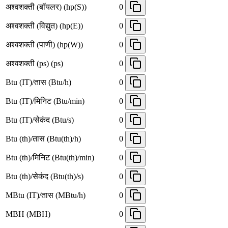
अश्वशक्ती (बॉयलर) (hp(S))
0
अश्वशक्ती (विद्युत) (hp(E))
0
अश्वशक्ती (पाणी) (hp(W))
0
अश्वशक्ती (ps) (ps)
0
Btu (IT)/तास (Btu/h)
0
Btu (IT)/मिनिट (Btu/min)
0
Btu (IT)/सेकंद (Btu/s)
0
Btu (th)/तास (Btu(th)/h)
0
Btu (th)/मिनिट (Btu(th)/min)
0
Btu (th)/सेकंद (Btu(th)/s)
0
MBtu (IT)/तास (MBtu/h)
0
MBH (MBH)
0