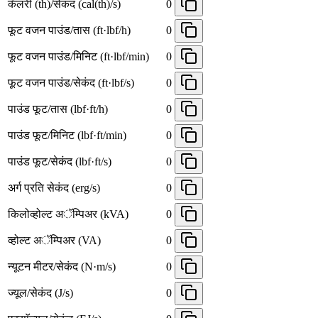
कॅलरी (th)/सेकंद (cal(th)/s)
0
फूट वजन पाउंड/तास (ft·lbf/h)
0
फूट वजन पाउंड/मिनिट (ft·lbf/min)
0
फूट वजन पाउंड/सेकंद (ft·lbf/s)
0
पाउंड फूट/तास (lbf·ft/h)
0
पाउंड फूट/मिनिट (lbf·ft/min)
0
पाउंड फूट/सेकंद (lbf·ft/s)
0
अर्ग प्रति सेकंद (erg/s)
0
किलोव्होल्ट अॅम्पिअर (kVA)
0
व्होल्ट अॅम्पिअर (VA)
0
न्यूटन मीटर/सेकंद (N·m/s)
0
ज्यूल/सेकंद (J/s)
0