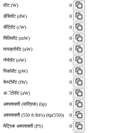
वॉट (W)
0
डेसिवॅट (dW)
0
सेंटिवॅट (cW)
0
मिलिवॉट (mW)
0
मायक्रोवॅट (uW)
0
नॅनोवॅट (nW)
0
पिकोवॅट (pW)
0
फेम्टोवॅट (fW)
0
अॅटोवॅट (aW)
0
अश्वशक्ती (यांत्रिक) (hp)
0
अश्वशक्ती (550 ft·lbf/s) (hp(550))
0
मेट्रिक अश्वशक्ती (PS)
0