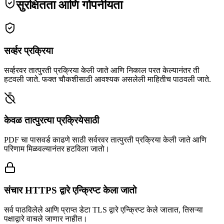
सुरक्षितता आणि गोपनीयता
सर्व्हर प्रक्रिया
सर्व्हरवर तात्पुरती प्रक्रिया केली जाते आणि निकाल परत केल्यानंतर ती
हटवली जाते. फक्त चौकशीसाठी आवश्यक असलेली माहितीच पाठवली जाते.
केवळ तात्पुरत्या प्रक्रियेसाठी
PDF चा पासवर्ड काढणे साठी सर्वरवर तात्पुरती प्रक्रिया केली जाते आणि
परिणाम मिळवल्यानंतर हटविला जातो।
संचार HTTPS द्वारे एन्क्रिप्ट केला जातो
सर्व पाठविलेले आणि प्राप्त डेटा TLS द्वारे एन्क्रिप्ट केले जातात, तिसऱ्या
पक्षाद्वारे वाचले जाणार नाहीत।