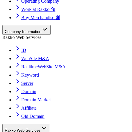
Operating Company
Work at Rakko 🚀
Buy Merchandise 🏬
Company Information
Rakko Web Services
ID
WebSite M&A
RealtimeWebSite M&A
Keyword
Server
Domain
Domain Market
Affiliate
Old Domain
Rakko Web Services