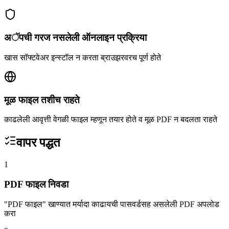
अॅपची गरज नसलेली ऑनलाइन प्रक्रिया
खास सॉफ्टवेअर इन्स्टॉल न करता ब्राउझरवरच पूर्ण होते
मूळ फाइल तशीच राहते
काढलेली आवृत्ती वेगळी फाइल म्हणून तयार होते व मूळ PDF न बदलता राहते
वापर पद्धत
1
PDF फाइल निवडा
"PDF फाइल" खाण्यात मर्यादा काढायची पासवर्डसह असलेली PDF अपलोड
करा