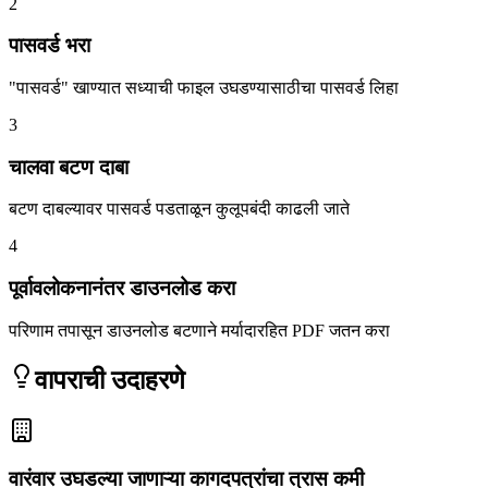
2
पासवर्ड भरा
"पासवर्ड" खाण्यात सध्याची फाइल उघडण्यासाठीचा पासवर्ड लिहा
3
चालवा बटण दाबा
बटण दाबल्यावर पासवर्ड पडताळून कुलूपबंदी काढली जाते
4
पूर्वावलोकनानंतर डाउनलोड करा
परिणाम तपासून डाउनलोड बटणाने मर्यादारहित PDF जतन करा
वापराची उदाहरणे
वारंवार उघडल्या जाणाऱ्या कागदपत्रांचा त्रास कमी