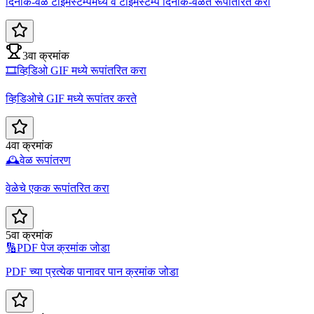
दिनांक-वेळ टाइमस्टॅम्पमध्ये व टाइमस्टॅम्प दिनांक-वेळेत रूपांतरित करा
3वा क्रमांक
🎞️
व्हिडिओ GIF मध्ये रूपांतरित करा
व्हिडिओचे GIF मध्ये रूपांतर करते
4वा क्रमांक
🕰️
वेळ रूपांतरण
वेळेचे एकक रूपांतरित करा
5वा क्रमांक
🔢
PDF पेज क्रमांक जोडा
PDF च्या प्रत्येक पानावर पान क्रमांक जोडा