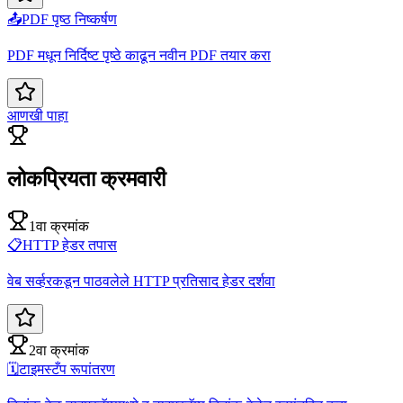
📤
PDF पृष्ठ निष्कर्षण
PDF मधून निर्दिष्ट पृष्ठे काढून नवीन PDF तयार करा
आणखी पाहा
लोकप्रियता क्रमवारी
1वा क्रमांक
📋
HTTP हेडर तपास
वेब सर्व्हरकडून पाठवलेले HTTP प्रतिसाद हेडर दर्शवा
2वा क्रमांक
🗓️
टाइमस्टँप रूपांतरण