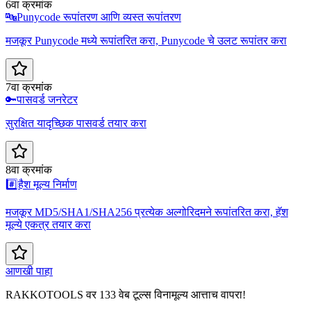
6वा क्रमांक
🔤
Punycode रूपांतरण आणि व्यस्त रूपांतरण
मजकूर Punycode मध्ये रूपांतरित करा, Punycode चे उलट रूपांतर करा
7वा क्रमांक
🔑
पासवर्ड जनरेटर
सुरक्षित यादृच्छिक पासवर्ड तयार करा
8वा क्रमांक
#️⃣
हैश मूल्य निर्माण
मजकूर MD5/SHA1/SHA256 प्रत्येक अल्गोरिदमने रूपांतरित करा, हॅश
मूल्ये एकत्र तयार करा
आणखी पाहा
RAKKOTOOLS वर 133 वेब टूल्स विनामूल्य आत्ताच वापरा!