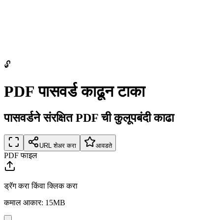
🔓
PDF पासवर्ड काढून टाका
पासवर्डने संरक्षित PDF ची कुलूपबंदी काढा
URL शेअर करा
आवडते
PDF फाइल
ड्रॅग करा किंवा क्लिक करा
कमाल आकार: 15MB