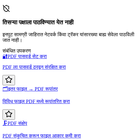
तिसऱ्या पक्षाला पाठविण्यात येत नाही
इनपुट सामग्री जाहिरात नेटवर्क किंवा ट्रॅकर यांसारख्या बाह्य सेवेला पाठविली
जात नाही।
संबंधित उपकरण
🔐
PDF पासवर्ड सेट करा
PDF ला पासवर्ड ठरवून संरक्षित करा
🗂️
इतर फाइल → PDF रूपांतर
विविध फाइल PDF मध्ये रूपांतरित करा
🗜️
PDF संक्षेप
PDF संकुचित करून फाइल आकार कमी करा