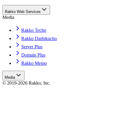
Rakko Web Services
Media
Rakko Techo
Rakko Daifukucho
Server Plus
Domain Plus
Rakko Memo
Media
© 2019-2026 Rakko, Inc.