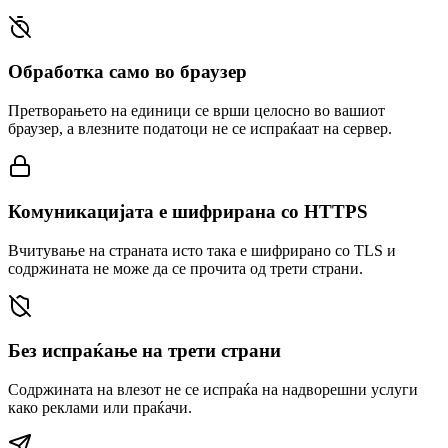
Обработка само во браузер
Претворањето на единици се врши целосно во вашиот
браузер, а влезните податоци не се испраќаат на сервер.
Комуникацијата е шифрирана со HTTPS
Вчитување на страната исто така е шифрирано со TLS и
содржината не може да се прочита од трети страни.
Без испраќање на трети страни
Содржината на влезот не се испраќа на надворешни услуги
како реклами или праќачи.