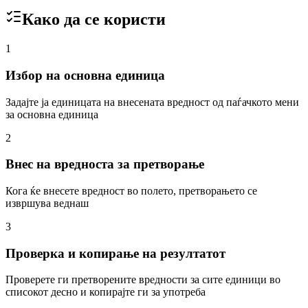
Како да се користи
1
Избор на основна единица
Задајте ја единицата на внесената вредност од паѓачкото мени
за основна единица
2
Внес на вредноста за претворање
Кога ќе внесете вредност во полето, претворањето се
извршува веднаш
3
Проверка и копирање на резултатот
Проверете ги претворените вредности за сите единици во
списокот десно и копирајте ги за употреба