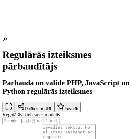
🔎
Regulārās izteiksmes
pārbaudītājs
Pārbauda un validē PHP, JavaScript un
Python regulārās izteiksmes
Dalīties ar URL
Favorīti
Regulārās izteiksmes modelis