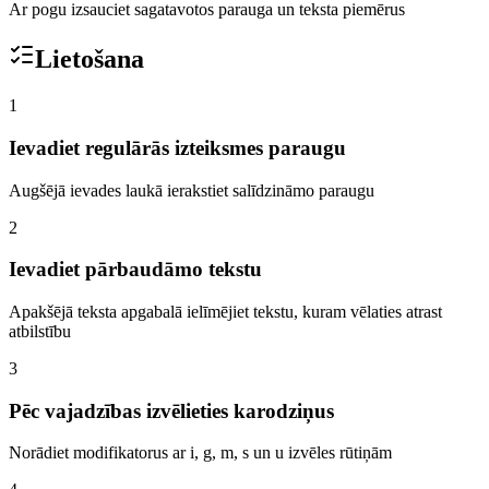
Ar pogu izsauciet sagatavotos parauga un teksta piemērus
Lietošana
1
Ievadiet regulārās izteiksmes paraugu
Augšējā ievades laukā ierakstiet salīdzināmo paraugu
2
Ievadiet pārbaudāmo tekstu
Apakšējā teksta apgabalā ielīmējiet tekstu, kuram vēlaties atrast
atbilstību
3
Pēc vajadzības izvēlieties karodziņus
Norādiet modifikatorus ar i, g, m, s un u izvēles rūtiņām