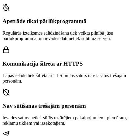
Apstrāde tikai pārlūkprogrammā
Regulārās izteiksmes salīdzināšana tiek veikta pilnībā jūsu
pārlūkprogrammā, un ievades dati netiek sūtīti uz serveri.
Komunikācija šifrēta ar HTTPS
Lapas ielāde tiek šifrēta ar TLS un tās saturs nav lasāms trešajām
personām.
Nav sūtīšanas trešajām personām
Ievades saturs netiek sūtīts uz ārējiem pakalpojumiem, piemēram,
reklāmu tīkliem vai izsekotājiem.