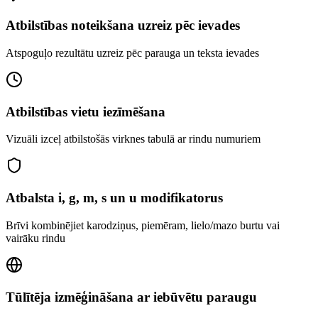
Atbilstības noteikšana uzreiz pēc ievades
Atspoguļo rezultātu uzreiz pēc parauga un teksta ievades
Atbilstības vietu iezīmēšana
Vizuāli izceļ atbilstošās virknes tabulā ar rindu numuriem
Atbalsta i, g, m, s un u modifikatorus
Brīvi kombinējiet karodziņus, piemēram, lielo/mazo burtu vai
vairāku rindu
Tūlītēja izmēģināšana ar iebūvētu paraugu