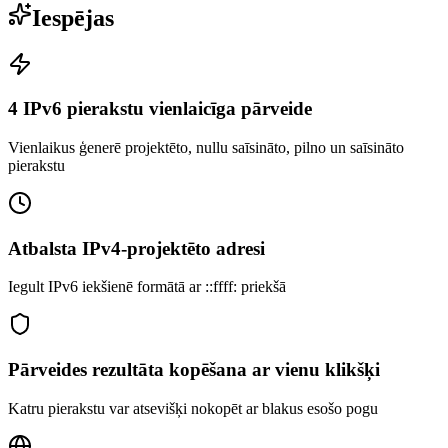
Iespējas
4 IPv6 pierakstu vienlaicīga pārveide
Vienlaikus ģenerē projektēto, nullu saīsināto, pilno un saīsināto
pierakstu
Atbalsta IPv4-projektēto adresi
Iegult IPv6 iekšienē formātā ar ::ffff: priekšā
Pārveides rezultāta kopēšana ar vienu klikšķi
Katru pierakstu var atsevišķi nokopēt ar blakus esošo pogu