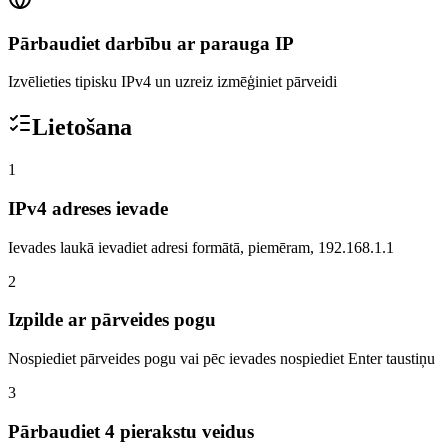
Pārbaudiet darbību ar parauga IP
Izvēlieties tipisku IPv4 un uzreiz izmēģiniet pārveidi
Lietošana
1
IPv4 adreses ievade
Ievades laukā ievadiet adresi formātā, piemēram, 192.168.1.1
2
Izpilde ar pārveides pogu
Nospiediet pārveides pogu vai pēc ievades nospiediet Enter taustiņu
3
Pārbaudiet 4 pierakstu veidus