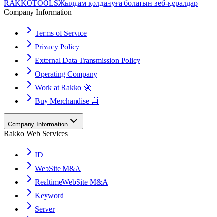
RAKKOTOOLS
Жылдам қолдануға болатын веб-құралдар
Company Information
Terms of Service
Privacy Policy
External Data Transmission Policy
Operating Company
Work at Rakko 🚀
Buy Merchandise 🏬
Company Information
Rakko Web Services
ID
WebSite M&A
RealtimeWebSite M&A
Keyword
Server