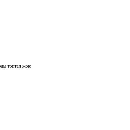
арды топтап жою