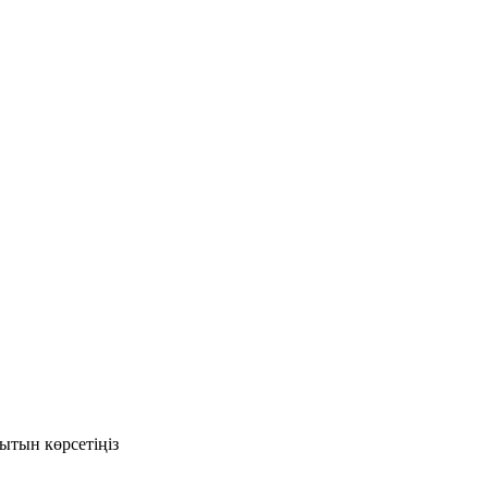
ытын көрсетіңіз