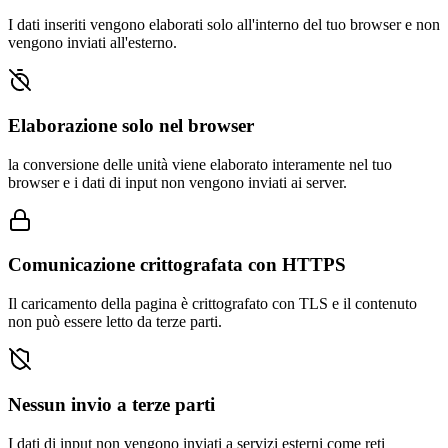
I dati inseriti vengono elaborati solo all'interno del tuo browser e non
vengono inviati all'esterno.
Elaborazione solo nel browser
la conversione delle unità viene elaborato interamente nel tuo
browser e i dati di input non vengono inviati ai server.
Comunicazione crittografata con HTTPS
Il caricamento della pagina è crittografato con TLS e il contenuto
non può essere letto da terze parti.
Nessun invio a terze parti
I dati di input non vengono inviati a servizi esterni come reti