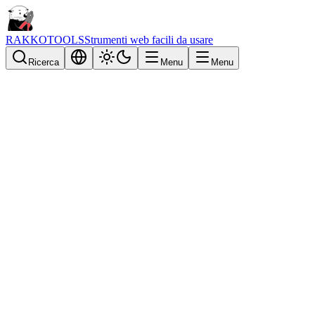
RAKKOTOOLS
Strumenti web facili da usare
Ricerca
Menu
Menu