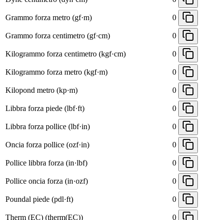
Grammo forza metro (gf·m)
0
Grammo forza centimetro (gf·cm)
0
Kilogrammo forza centimetro (kgf·cm)
0
Kilogrammo forza metro (kgf·m)
0
Kilopond metro (kp·m)
0
Libbra forza piede (lbf·ft)
0
Libbra forza pollice (lbf·in)
0
Oncia forza pollice (ozf·in)
0
Pollice libbra forza (in·lbf)
0
Pollice oncia forza (in·ozf)
0
Poundal piede (pdl·ft)
0
Therm (EC) (therm(EC))
0