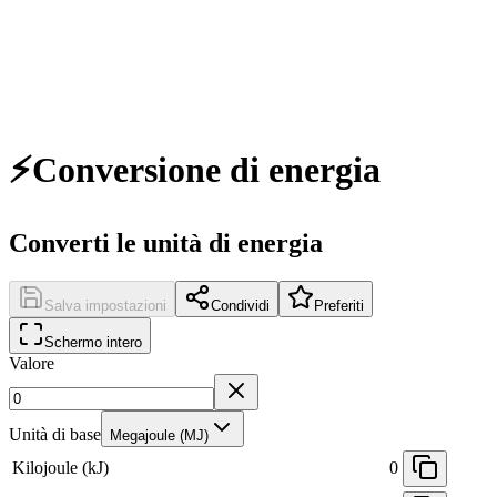
⚡
Conversione di energia
Converti le unità di energia
Salva impostazioni
Condividi
Preferiti
Schermo intero
Valore
Unità di base
Megajoule (MJ)
Kilojoule (kJ)
0