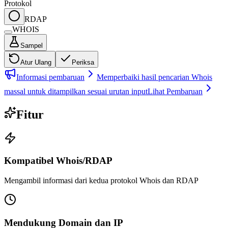
Protokol
RDAP
WHOIS
Sampel
Atur Ulang
Periksa
Informasi pembaruan
Memperbaiki hasil pencarian Whois
massal untuk ditampilkan sesuai urutan input
Lihat Pembaruan
Fitur
Kompatibel Whois/RDAP
Mengambil informasi dari kedua protokol Whois dan RDAP
Mendukung Domain dan IP