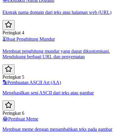
🕸️
Ekstraksi Nama Domain
Ekstrak nama domain dari teks atau halaman web (URL)
Peringkat 4
⏳
Buat Penghitung Mundur
Membuat penghitung mundur yang dapat dikustomisasi.
Mendukung berbagi URL dan penyematan
Peringkat 5
🔡
Pembuatan ASCII Art (AA)
Menghasilkan seni ASCII dari teks atau gambar
Peringkat 6
😂
Pembuat Meme
Membuat meme dengan menambahkan teks pada gambar