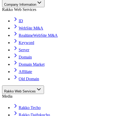
Company Information
Rakko Web Services
ID
WebSite M&A
RealtimeWebSite M&A
Keyword
Server
Domain
Domain Market
Affiliate
Old Domain
Rakko Web Services
Media
Rakko Techo
Rakko Daifukucho