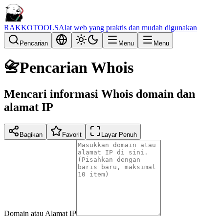
RAKKOTOOLS
Alat web yang praktis dan mudah digunakan
Pencarian
Menu
Menu
📇
Pencarian Whois
Mencari informasi Whois domain dan
alamat IP
Bagikan
Favorit
Layar Penuh
Domain atau Alamat IP