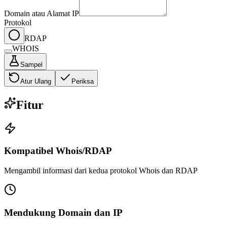
Domain atau Alamat IP
Protokol
RDAP
WHOIS
Sampel
Atur Ulang
Periksa
Fitur
Kompatibel Whois/RDAP
Mengambil informasi dari kedua protokol Whois dan RDAP
Mendukung Domain dan IP