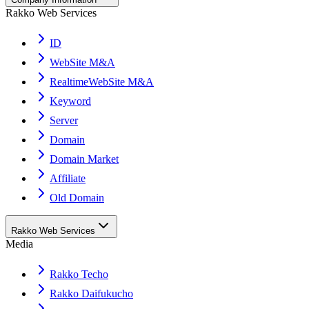
Rakko Web Services
ID
WebSite M&A
RealtimeWebSite M&A
Keyword
Server
Domain
Domain Market
Affiliate
Old Domain
Rakko Web Services
Media
Rakko Techo
Rakko Daifukucho