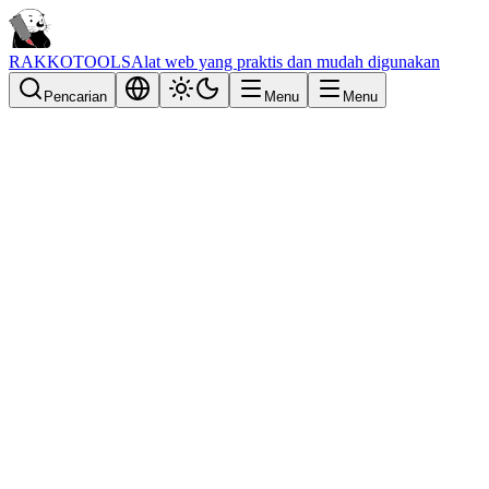
RAKKOTOOLS
Alat web yang praktis dan mudah digunakan
Pencarian
Menu
Menu