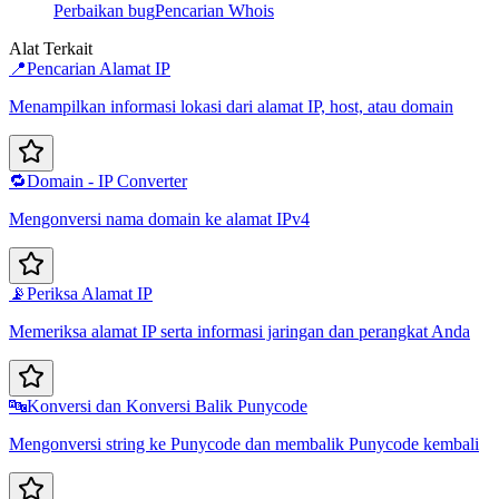
Perbaikan bug
Pencarian Whois
Alat Terkait
📍
Pencarian Alamat IP
Menampilkan informasi lokasi dari alamat IP, host, atau domain
🔁
Domain - IP Converter
Mengonversi nama domain ke alamat IPv4
📡
Periksa Alamat IP
Memeriksa alamat IP serta informasi jaringan dan perangkat Anda
🔤
Konversi dan Konversi Balik Punycode
Mengonversi string ke Punycode dan membalik Punycode kembali