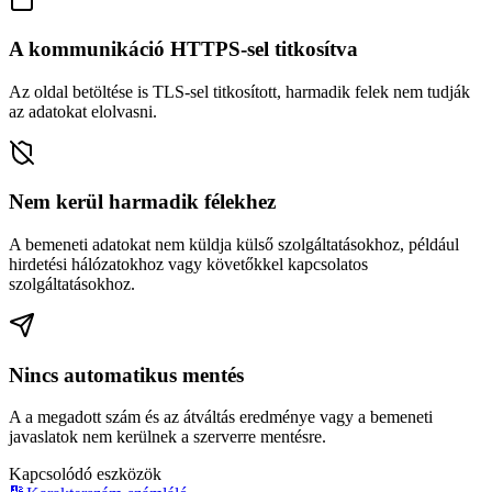
A kommunikáció HTTPS-sel titkosítva
Az oldal betöltése is TLS-sel titkosított, harmadik felek nem tudják
az adatokat elolvasni.
Nem kerül harmadik félekhez
A bemeneti adatokat nem küldja külső szolgáltatásokhoz, például
hirdetési hálózatokhoz vagy követőkkel kapcsolatos
szolgáltatásokhoz.
Nincs automatikus mentés
A a megadott szám és az átváltás eredménye vagy a bemeneti
javaslatok nem kerülnek a szerverre mentésre.
Kapcsolódó eszközök