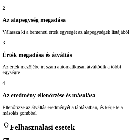
2
Az alapegység megadása
Válassza ki a bemeneti érték egységét az alapegységek listájából
3
Érték megadása és átváltás
Az érték mezőjébe írt szám automatikusan átváltódik a többi
egységre
4
Az eredmény ellenőrzése és másolása
Ellenőrizze az átváltás eredményét a táblázatban, és kérje le a
másolás gombbal
Felhasználási esetek