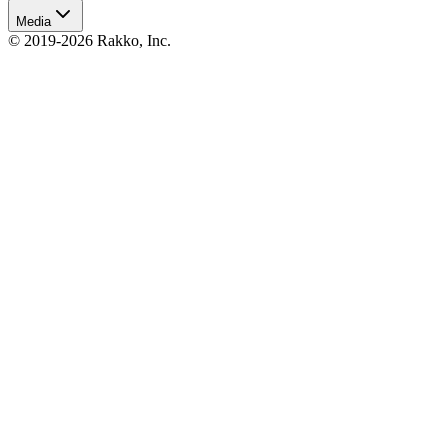
Media
© 2019-2026 Rakko, Inc.