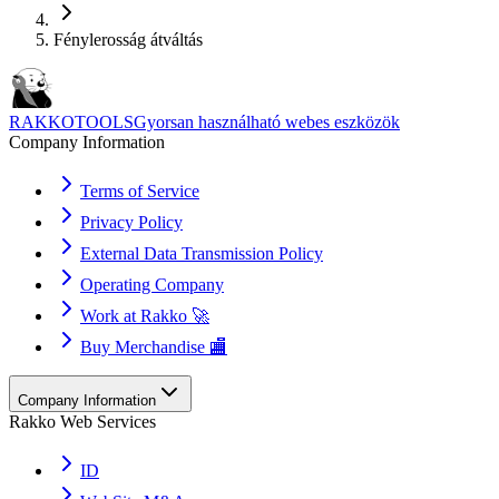
Fénylerosság átváltás
RAKKOTOOLS
Gyorsan használható webes eszközök
Company Information
Terms of Service
Privacy Policy
External Data Transmission Policy
Operating Company
Work at Rakko 🚀
Buy Merchandise 🏬
Company Information
Rakko Web Services
ID