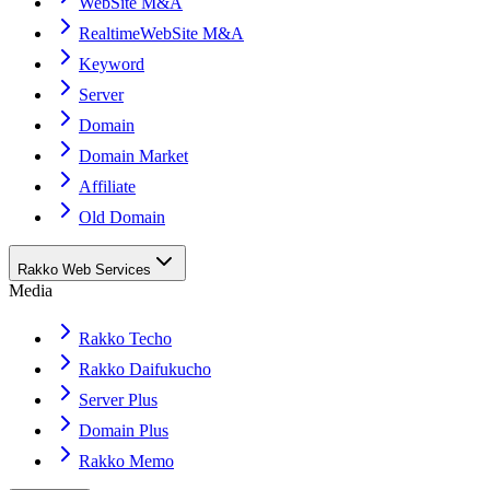
WebSite M&A
RealtimeWebSite M&A
Keyword
Server
Domain
Domain Market
Affiliate
Old Domain
Rakko Web Services
Media
Rakko Techo
Rakko Daifukucho
Server Plus
Domain Plus
Rakko Memo