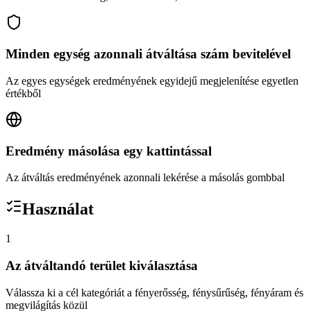
Minden egység azonnali átváltása szám bevitelével
Az egyes egységek eredményének egyidejű megjelenítése egyetlen
értékből
Eredmény másolása egy kattintással
Az átváltás eredményének azonnali lekérése a másolás gombbal
Használat
1
Az átváltandó terület kiválasztása
Válassza ki a cél kategóriát a fényerősség, fénysűrűség, fényáram és
megvilágítás közül