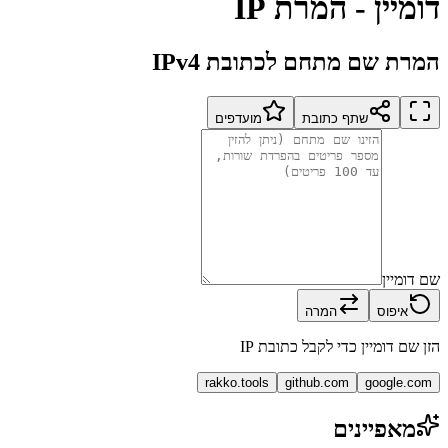
דומיין - המרת IP
המרת שם מתחם לכתובת IPv4
שתף כתובת
מועדפים
שם דומיין
איפוס
המרה
הזן שם דומיין כדי לקבל כתובת IP
rakko.tools
github.com
google.com
מאפיינים