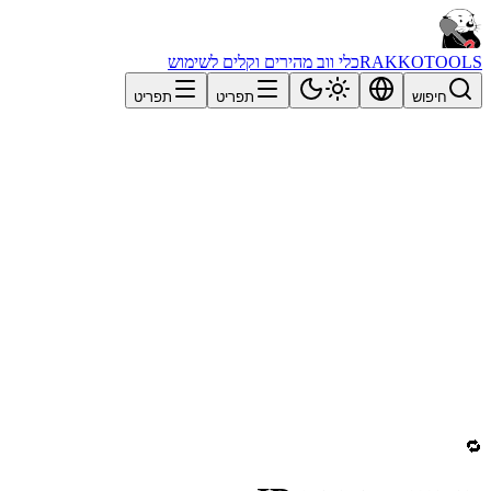
RAKKOTOOLS
כלי ווב מהירים וקלים לשימוש
חיפוש
תפריט
תפריט
🔁