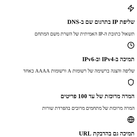
שליפת IP בתרגום שם ב-DNS
תשאול כתובת ה-IP האמיתית של השרת משם המתחם
תמיכה ב-IPv4 וב-IPv6
שליפה והצגה ברשימה של רשומות A ורשומות AAAA כאחד
המרה מרוכזת של עד 100 פריטים
המרה מרוכזת של מתחמים מרובים בהפרדת שורות
תמיכה גם בהדבקת URL