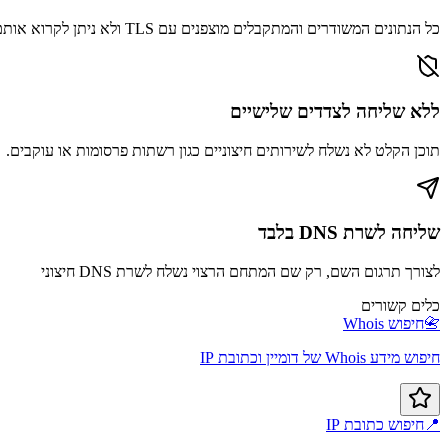
כל הנתונים המשודרים והמתקבלים מוצפנים עם TLS ולא ניתן לקרוא אותם על ידי צדדים שלישיים.
ללא שליחה לצדדים שלישיים
תוכן הקלט לא נשלח לשירותים חיצוניים כגון רשתות פרסומות או עוקבים.
שליחה לשרת DNS בלבד
לצורך תרגום השם, רק שם המתחם הרצוי נשלח לשרת DNS חיצוני
כלים קשורים
📇
חיפוש Whois
חיפוש מידע Whois של דומיין וכתובת IP
📍
חיפוש כתובת IP