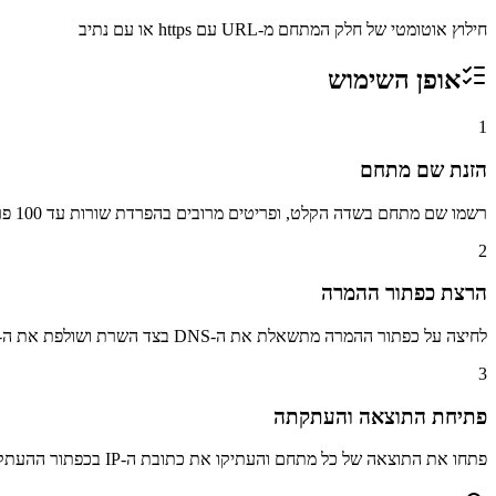
חילוץ אוטומטי של חלק המתחם מ-URL עם https או עם נתיב
אופן השימוש
1
הזנת שם מתחם
רשמו שם מתחם בשדה הקלט, ופריטים מרובים בהפרדת שורות עד 100 פריטים
2
הרצת כפתור ההמרה
לחיצה על כפתור ההמרה מתשאלת את ה-DNS בצד השרת ושולפת את ה-IP
3
פתיחת התוצאה והעתקתה
פתחו את התוצאה של כל מתחם והעתיקו את כתובת ה-IP בכפתור ההעתקה