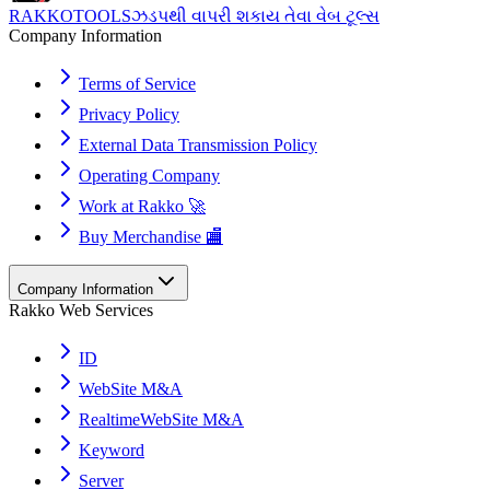
RAKKOTOOLS
ઝડપથી વાપરી શકાય તેવા વેબ ટૂલ્સ
Company Information
Terms of Service
Privacy Policy
External Data Transmission Policy
Operating Company
Work at Rakko 🚀
Buy Merchandise 🏬
Company Information
Rakko Web Services
ID
WebSite M&A
RealtimeWebSite M&A
Keyword
Server