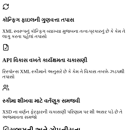
કૉન્ફિગ ફાઇલની ગુણવત્તા તપાસ
XML સ્વરૂપનું કૉન્ફિગ વ્યાખ્યા મુજબના તત્વ-પ્રકારનું છે કે કેમ તે
લાગુ કરતા પહેલાં તપાસો
API વિકાસ વખતે કાર્યક્ષમતા ચકાસણી
રિસ્પૉન્સ XML સ્કીમાને અનુસરે છે કે કેમ તે વિકાસ તબક્કે ઝડપથી
તપાસો
સ્કીમા શીખવા માટે વર્તણૂક સમજવી
XSD ના વર્ણન ફેરફારની ચકાસણી પરિણામ પર શી અસર પડે છે તે
અજમાવતા સમજો