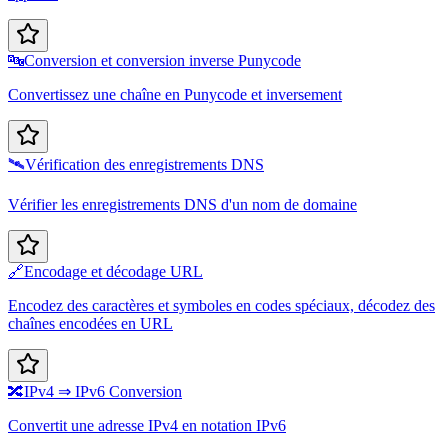
🔤
Conversion et conversion inverse Punycode
Convertissez une chaîne en Punycode et inversement
🛰️
Vérification des enregistrements DNS
Vérifier les enregistrements DNS d'un nom de domaine
🔗
Encodage et décodage URL
Encodez des caractères et symboles en codes spéciaux, décodez des
chaînes encodées en URL
🔀
IPv4 ⇒ IPv6 Conversion
Convertit une adresse IPv4 en notation IPv6