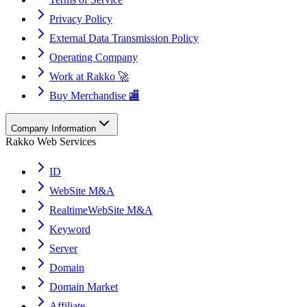
Privacy Policy
External Data Transmission Policy
Operating Company
Work at Rakko 🚀
Buy Merchandise 🏬
Company Information
Rakko Web Services
ID
WebSite M&A
RealtimeWebSite M&A
Keyword
Server
Domain
Domain Market
Affiliate