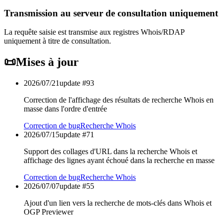
Transmission au serveur de consultation uniquement
La requête saisie est transmise aux registres Whois/RDAP
uniquement à titre de consultation.
📜
Mises à jour
2026/07/21
update #
93
Correction de l'affichage des résultats de recherche Whois en
masse dans l'ordre d'entrée
Correction de bug
Recherche Whois
2026/07/15
update #
71
Support des collages d'URL dans la recherche Whois et
affichage des lignes ayant échoué dans la recherche en masse
Correction de bug
Recherche Whois
2026/07/07
update #
55
Ajout d'un lien vers la recherche de mots-clés dans Whois et
OGP Previewer