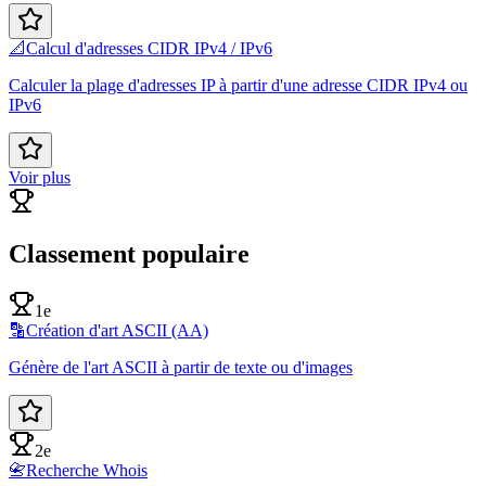
📐
Calcul d'adresses CIDR IPv4 / IPv6
Calculer la plage d'adresses IP à partir d'une adresse CIDR IPv4 ou
IPv6
Voir plus
Classement populaire
1e
🔡
Création d'art ASCII (AA)
Génère de l'art ASCII à partir de texte ou d'images
2e
📇
Recherche Whois