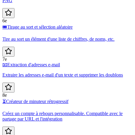
PNG
6e
🎟️
Tirage au sort et sélection aléatoire
Tire au sort un élément d'une liste de chiffres, de noms, etc.
7e
📧
Extraction d'adresses e-mail
Extraire les adresses e-mail d'un texte et supprimer les doublons
8e
⏳
Créateur de minuteur rétrogressif
Créez un compte à rebours personnalisable. Compatible avec le
partage par URL et l'intégration