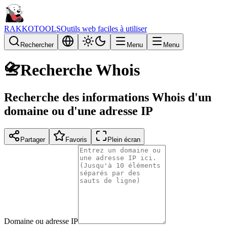
RAKKOTOOLS
Outils web faciles à utiliser
Rechercher
Menu
Menu
📇
Recherche Whois
Recherche des informations Whois d'un
domaine ou d'une adresse IP
Partager
Favoris
Plein écran
Domaine ou adresse IP