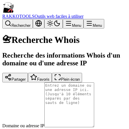
RAKKOTOOLS
Outils web faciles à utiliser
Rechercher
Menu
Menu
📇
Recherche Whois
Recherche des informations Whois d'un
domaine ou d'une adresse IP
Partager
Favoris
Plein écran
Domaine ou adresse IP