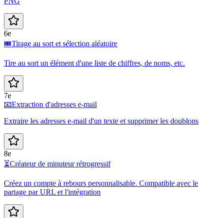
PNG
6e
🎟️
Tirage au sort et sélection aléatoire
Tire au sort un élément d'une liste de chiffres, de noms, etc.
7e
📧
Extraction d'adresses e-mail
Extraire les adresses e-mail d'un texte et supprimer les doublons
8e
⏳
Créateur de minuteur rétrogressif
Créez un compte à rebours personnalisable. Compatible avec le
partage par URL et l'intégration