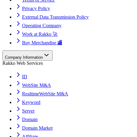
Privacy Policy
External Data Transmission Policy
Operating Company
Work at Rakko 🚀
Buy Merchandise 🏬
Company Information
Rakko Web Services
ID
WebSite M&A
RealtimeWebSite M&A
Keyword
Server
Domain
Domain Market
Affiliate