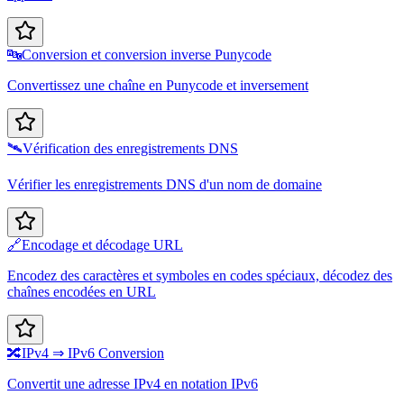
🔤
Conversion et conversion inverse Punycode
Convertissez une chaîne en Punycode et inversement
🛰️
Vérification des enregistrements DNS
Vérifier les enregistrements DNS d'un nom de domaine
🔗
Encodage et décodage URL
Encodez des caractères et symboles en codes spéciaux, décodez des
chaînes encodées en URL
🔀
IPv4 ⇒ IPv6 Conversion
Convertit une adresse IPv4 en notation IPv6