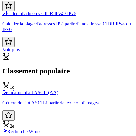
📐
Calcul d'adresses CIDR IPv4 / IPv6
Calculer la plage d'adresses IP à partir d'une adresse CIDR IPv4 ou
IPv6
Voir plus
Classement populaire
1e
🔡
Création d'art ASCII (AA)
Génère de l'art ASCII à partir de texte ou d'images
2e
📇
Recherche Whois