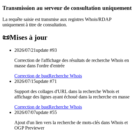
Transmission au serveur de consultation uniquement
La requête saisie est transmise aux registres Whois/RDAP
uniquement à titre de consultation.
📜
Mises à jour
2026/07/21
update #
93
Correction de l'affichage des résultats de recherche Whois en
masse dans l'ordre d'entrée
Correction de bug
Recherche Whois
2026/07/15
update #
71
Support des collages d'URL dans la recherche Whois et
affichage des lignes ayant échoué dans la recherche en masse
Correction de bug
Recherche Whois
2026/07/07
update #
55
Ajout d'un lien vers la recherche de mots-clés dans Whois et
OGP Previewer