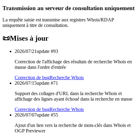
Transmission au serveur de consultation uniquement
La requête saisie est transmise aux registres Whois/RDAP
uniquement à titre de consultation.
📜
Mises à jour
2026/07/21
update #
93
Correction de l'affichage des résultats de recherche Whois en
masse dans l'ordre d'entrée
Correction de bug
Recherche Whois
2026/07/15
update #
71
Support des collages d'URL dans la recherche Whois et
affichage des lignes ayant échoué dans la recherche en masse
Correction de bug
Recherche Whois
2026/07/07
update #
55
Ajout d'un lien vers la recherche de mots-clés dans Whois et
OGP Previewer