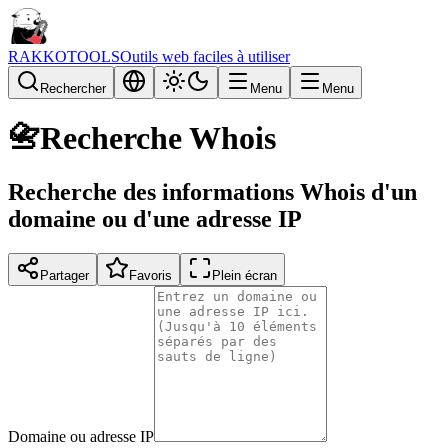
RAKKOTOOLS
Outils web faciles à utiliser
Rechercher
Menu
Menu
📇
Recherche Whois
Recherche des informations Whois d'un
domaine ou d'une adresse IP
Partager
Favoris
Plein écran
Domaine ou adresse IP