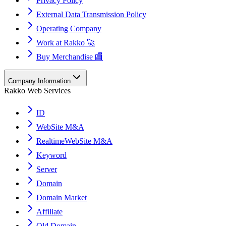
Privacy Policy
External Data Transmission Policy
Operating Company
Work at Rakko 🚀
Buy Merchandise 🏬
Company Information
Rakko Web Services
ID
WebSite M&A
RealtimeWebSite M&A
Keyword
Server
Domain
Domain Market
Affiliate
Old Domain