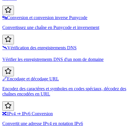
🔤
Conversion et conversion inverse Punycode
Convertissez une chaîne en Punycode et inversement
🛰️
Vérification des enregistrements DNS
Vérifier les enregistrements DNS d'un nom de domaine
🔗
Encodage et décodage URL
Encodez des caractères et symboles en codes spéciaux, décodez des
chaînes encodées en URL
🔀
IPv4 ⇒ IPv6 Conversion
Convertit une adresse IPv4 en notation IPv6