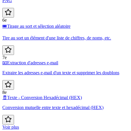
PNG
6e
🎟️
Tirage au sort et sélection aléatoire
Tire au sort un élément d'une liste de chiffres, de noms, etc.
7e
📧
Extraction d'adresses e-mail
Extraire les adresses e-mail d'un texte et supprimer les doublons
8e
🧾
Texte - Conversion Hexadécimal (HEX)
Conversion mutuelle entre texte et hexadécimal (HEX)
Voir plus