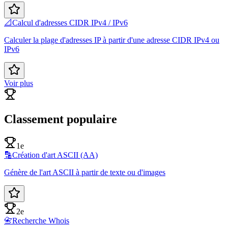
📐
Calcul d'adresses CIDR IPv4 / IPv6
Calculer la plage d'adresses IP à partir d'une adresse CIDR IPv4 ou
IPv6
Voir plus
Classement populaire
1e
🔡
Création d'art ASCII (AA)
Génère de l'art ASCII à partir de texte ou d'images
2e
📇
Recherche Whois