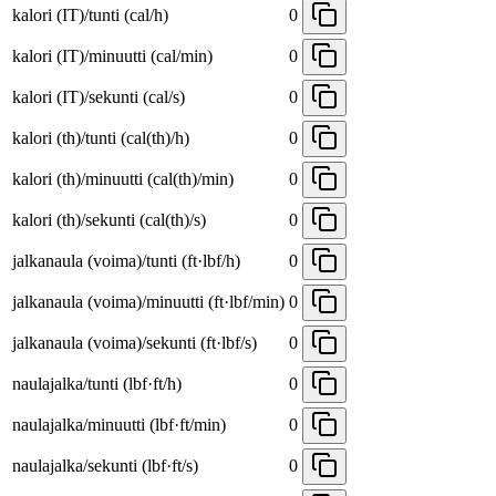
kalori (IT)/tunti (cal/h)
0
kalori (IT)/minuutti (cal/min)
0
kalori (IT)/sekunti (cal/s)
0
kalori (th)/tunti (cal(th)/h)
0
kalori (th)/minuutti (cal(th)/min)
0
kalori (th)/sekunti (cal(th)/s)
0
jalkanaula (voima)/tunti (ft·lbf/h)
0
jalkanaula (voima)/minuutti (ft·lbf/min)
0
jalkanaula (voima)/sekunti (ft·lbf/s)
0
naulajalka/tunti (lbf·ft/h)
0
naulajalka/minuutti (lbf·ft/min)
0
naulajalka/sekunti (lbf·ft/s)
0