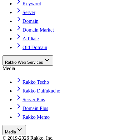
Keyword
Server
Domain
Domain Market
Affiliate
Old Domain
Rakko Web Services
Media
Rakko Techo
Rakko Daifukucho
Server Plus
Domain Plus
Rakko Memo
Media
© 2019-2026 Rakko, Inc.