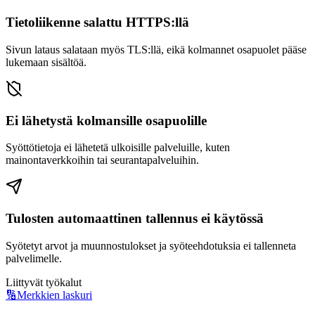
Tietoliikenne salattu HTTPS:llä
Sivun lataus salataan myös TLS:llä, eikä kolmannet osapuolet pääse
lukemaan sisältöä.
Ei lähetystä kolmansille osapuolille
Syöttötietoja ei lähetetä ulkoisille palveluille, kuten
mainontaverkkoihin tai seurantapalveluihin.
Tulosten automaattinen tallennus ei käytössä
Syötetyt arvot ja muunnostulokset ja syöteehdotuksia ei tallenneta
palvelimelle.
Liittyvät työkalut
🔢
Merkkien laskuri