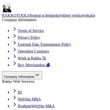
RAKKOTOOLS
Nopeat ja helppokäyttöiset verkkotyökalut
Company Information
Terms of Service
Privacy Policy
External Data Transmission Policy
Operating Company
Work at Rakko 🚀
Buy Merchandise 🏬
Company Information
Rakko Web Services
ID
WebSite M&A
RealtimeWebSite M&A