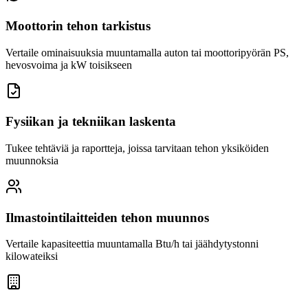
Moottorin tehon tarkistus
Vertaile ominaisuuksia muuntamalla auton tai moottoripyörän PS,
hevosvoima ja kW toisikseen
Fysiikan ja tekniikan laskenta
Tukee tehtäviä ja raportteja, joissa tarvitaan tehon yksiköiden
muunnoksia
Ilmastointilaitteiden tehon muunnos
Vertaile kapasiteettia muuntamalla Btu/h tai jäähdytystonni
kilowateiksi