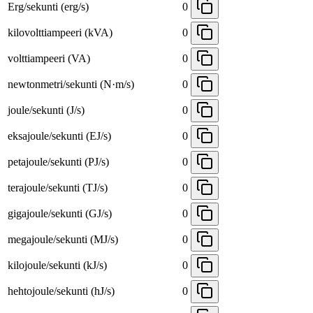
Erg/sekunti (erg/s)
0
kilovolttiampeeri (kVA)
0
volttiampeeri (VA)
0
newtonmetri/sekunti (N·m/s)
0
joule/sekunti (J/s)
0
eksajoule/sekunti (EJ/s)
0
petajoule/sekunti (PJ/s)
0
terajoule/sekunti (TJ/s)
0
gigajoule/sekunti (GJ/s)
0
megajoule/sekunti (MJ/s)
0
kilojoule/sekunti (kJ/s)
0
hehtojoule/sekunti (hJ/s)
0