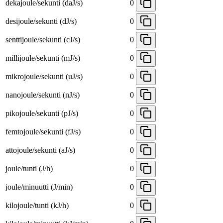
dekajoule/sekunti (daJ/s)
0
desijoule/sekunti (dJ/s)
0
senttijoule/sekunti (cJ/s)
0
millijoule/sekunti (mJ/s)
0
mikrojoule/sekunti (uJ/s)
0
nanojoule/sekunti (nJ/s)
0
pikojoule/sekunti (pJ/s)
0
femtojoule/sekunti (fJ/s)
0
attojoule/sekunti (aJ/s)
0
joule/tunti (J/h)
0
joule/minuutti (J/min)
0
kilojoule/tunti (kJ/h)
0