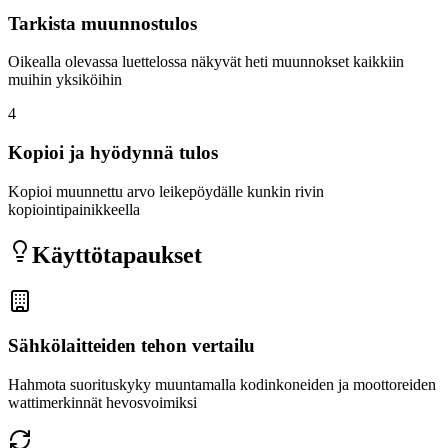
Tarkista muunnostulos
Oikealla olevassa luettelossa näkyvät heti muunnokset kaikkiin
muihin yksiköihin
4
Kopioi ja hyödynnä tulos
Kopioi muunnettu arvo leikepöydälle kunkin rivin
kopiointipainikkeella
Käyttötapaukset
Sähkölaitteiden tehon vertailu
Hahmota suorituskyky muuntamalla kodinkoneiden ja moottoreiden
wattimerkinnät hevosvoimiksi