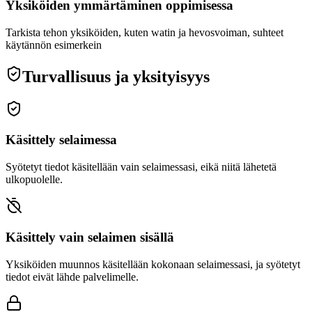
Yksiköiden ymmärtäminen oppimisessa
Tarkista tehon yksiköiden, kuten watin ja hevosvoiman, suhteet
käytännön esimerkein
Turvallisuus ja yksityisyys
Käsittely selaimessa
Syötetyt tiedot käsitellään vain selaimessasi, eikä niitä lähetetä
ulkopuolelle.
Käsittely vain selaimen sisällä
Yksiköiden muunnos käsitellään kokonaan selaimessasi, ja syötetyt
tiedot eivät lähde palvelimelle.