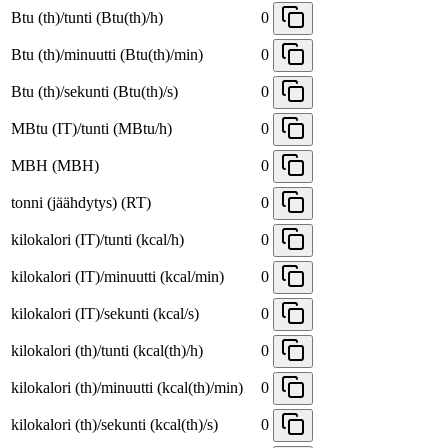
Btu (th)/tunti (Btu(th)/h)
0
Btu (th)/minuutti (Btu(th)/min)
0
Btu (th)/sekunti (Btu(th)/s)
0
MBtu (IT)/tunti (MBtu/h)
0
MBH (MBH)
0
tonni (jäähdytys) (RT)
0
kilokalori (IT)/tunti (kcal/h)
0
kilokalori (IT)/minuutti (kcal/min)
0
kilokalori (IT)/sekunti (kcal/s)
0
kilokalori (th)/tunti (kcal(th)/h)
0
kilokalori (th)/minuutti (kcal(th)/min)
0
kilokalori (th)/sekunti (kcal(th)/s)
0