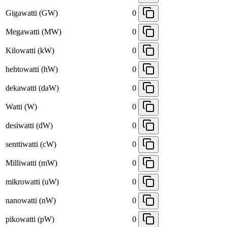
Gigawatti (GW)
0
Megawatti (MW)
0
Kilowatti (kW)
0
hehtowatti (hW)
0
dekawatti (daW)
0
Watti (W)
0
desiwatti (dW)
0
senttiwatti (cW)
0
Milliwatti (mW)
0
mikrowatti (uW)
0
nanowatti (nW)
0
pikowatti (pW)
0