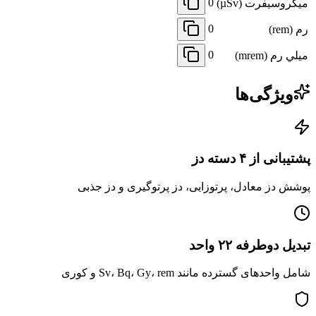
0
ميكروسيفرت (µSv)
0
رم (rem)
0
ميلي رم (mrem)
ویژگی‌ها
پشتیبانی از ۴ دسته دز
پوشش دز معادل، پرتوزایی، دز پرتوگیری و دز جذبی
تبدیل دوطرفه ۲۲ واحد
شامل واحدهای گسترده مانند Sv، Bq، Gy، rem و کوری