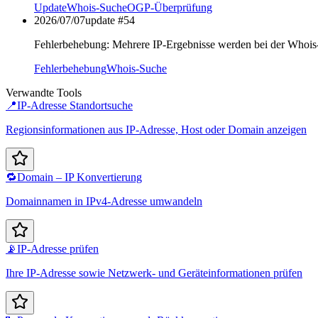
Update
Whois-Suche
OGP-Überprüfung
2026/07/07
update #
54
Fehlerbehebung: Mehrere IP-Ergebnisse werden bei der Whois-
Fehlerbehebung
Whois-Suche
Verwandte Tools
📍
IP-Adresse Standortsuche
Regionsinformationen aus IP-Adresse, Host oder Domain anzeigen
🔁
Domain – IP Konvertierung
Domainnamen in IPv4-Adresse umwandeln
📡
IP-Adresse prüfen
Ihre IP-Adresse sowie Netzwerk- und Geräteinformationen prüfen