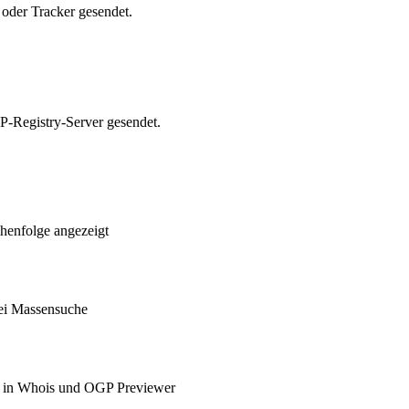
oder Tracker gesendet.
-Registry-Server gesendet.
henfolge angezeigt
ei Massensuche
e in Whois und OGP Previewer