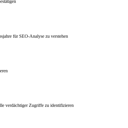
estätigen
bsjahre für SEO-Analyse zu verstehen
ieren
verdächtiger Zugriffe zu identifizieren