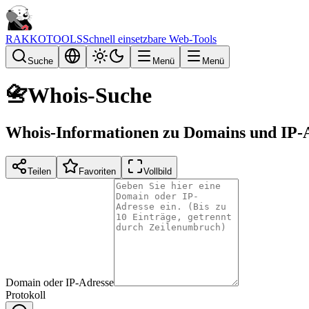
RAKKOTOOLS
Schnell einsetzbare Web-Tools
Suche
Menü
Menü
📇
Whois-Suche
Whois-Informationen zu Domains und IP-
Teilen
Favoriten
Vollbild
Domain oder IP-Adresse
Protokoll