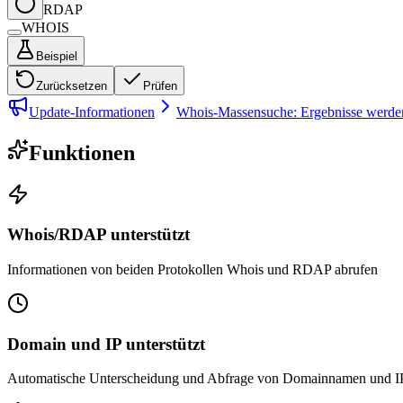
RDAP
WHOIS
Beispiel
Zurücksetzen
Prüfen
Update-Informationen
Whois-Massensuche: Ergebnisse werden 
Funktionen
Whois/RDAP unterstützt
Informationen von beiden Protokollen Whois und RDAP abrufen
Domain und IP unterstützt
Automatische Unterscheidung und Abfrage von Domainnamen und I