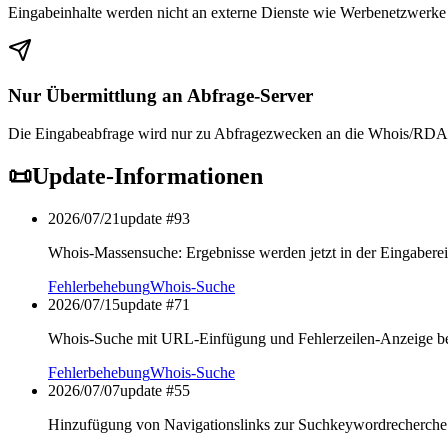
Eingabeinhalte werden nicht an externe Dienste wie Werbenetzwerke 
Nur Übermittlung an Abfrage-Server
Die Eingabeabfrage wird nur zu Abfragezwecken an die Whois/RDAP
📜
Update-Informationen
2026/07/21
update #
93
Whois-Massensuche: Ergebnisse werden jetzt in der Eingaberei
Fehlerbehebung
Whois-Suche
2026/07/15
update #
71
Whois-Suche mit URL-Einfügung und Fehlerzeilen-Anzeige b
Fehlerbehebung
Whois-Suche
2026/07/07
update #
55
Hinzufügung von Navigationslinks zur Suchkeywordrecherch