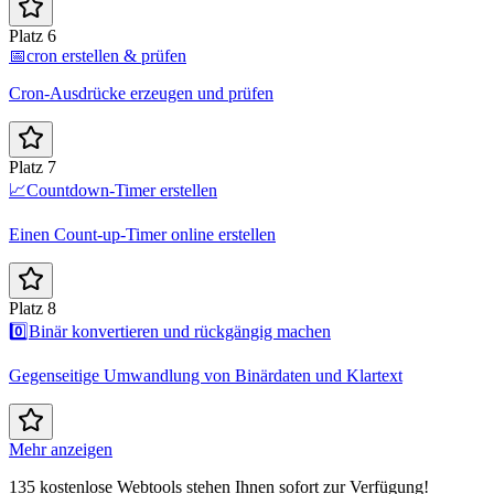
Platz 6
📅
cron erstellen & prüfen
Cron-Ausdrücke erzeugen und prüfen
Platz 7
📈
Countdown-Timer erstellen
Einen Count-up-Timer online erstellen
Platz 8
0️⃣
Binär konvertieren und rückgängig machen
Gegenseitige Umwandlung von Binärdaten und Klartext
Mehr anzeigen
135 kostenlose Webtools stehen Ihnen sofort zur Verfügung!