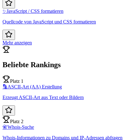
✨
JavaScript / CSS formatieren
Quellcode von JavaScript und CSS formatieren
Mehr anzeigen
Beliebte Rankings
Platz 1
🔡
ASCII-Art (AA) Erstellung
Erzeugt ASCII-Art aus Text oder Bildern
Platz 2
📇
Whois-Suche
Whois-Informationen zu Domains und IP-Adressen abfragen