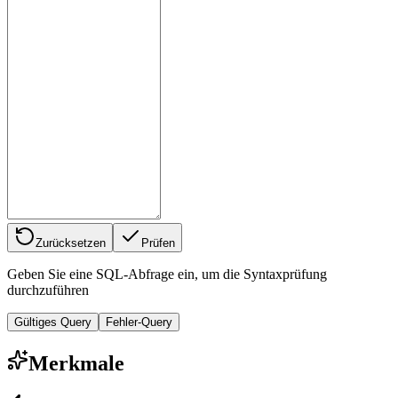
Zurücksetzen
Prüfen
Geben Sie eine SQL-Abfrage ein, um die Syntaxprüfung
durchzuführen
Gültiges Query
Fehler-Query
Merkmale