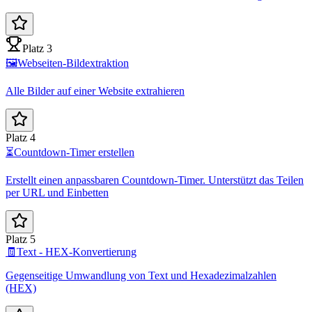
Platz 3
🖼️
Webseiten-Bildextraktion
Alle Bilder auf einer Website extrahieren
Platz 4
⏳
Countdown-Timer erstellen
Erstellt einen anpassbaren Countdown-Timer. Unterstützt das Teilen
per URL und Einbetten
Platz 5
🧾
Text - HEX-Konvertierung
Gegenseitige Umwandlung von Text und Hexadezimalzahlen
(HEX)