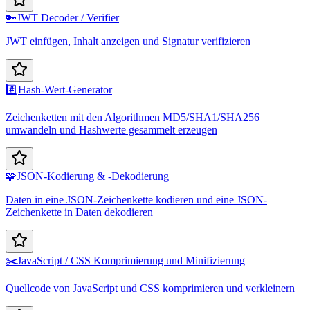
🔑
JWT Decoder / Verifier
JWT einfügen, Inhalt anzeigen und Signatur verifizieren
#️⃣
Hash-Wert-Generator
Zeichenketten mit den Algorithmen MD5/SHA1/SHA256
umwandeln und Hashwerte gesammelt erzeugen
🧩
JSON-Kodierung & -Dekodierung
Daten in eine JSON-Zeichenkette kodieren und eine JSON-
Zeichenkette in Daten dekodieren
✂️
JavaScript / CSS Komprimierung und Minifizierung
Quellcode von JavaScript und CSS komprimieren und verkleinern