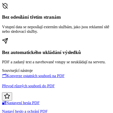
Bez odesílání třetím stranám
Vstupní data se neposílají externím službám, jako jsou reklamní sítě
nebo sledovací služby.
Bez automatického ukládání výsledků
PDF a zadaný text a navrhované vstupy se neukládají na serveru.
Související nástroje
🗂️
Konverze ostatních souborů na PDF
Převod různých souborů do PDF
🔐
Nastavení hesla PDF
Nastaví heslo a ochrání PDF