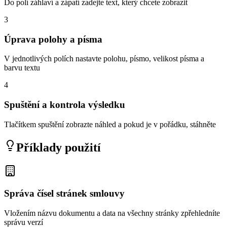
Do polí záhlaví a zápatí zadejte text, který chcete zobrazit
3
Úprava polohy a písma
V jednotlivých polích nastavte polohu, písmo, velikost písma a
barvu textu
4
Spuštění a kontrola výsledku
Tlačítkem spuštění zobrazte náhled a pokud je v pořádku, stáhněte
Příklady použití
Správa čísel stránek smlouvy
Vložením názvu dokumentu a data na všechny stránky zpřehledníte
správu verzí