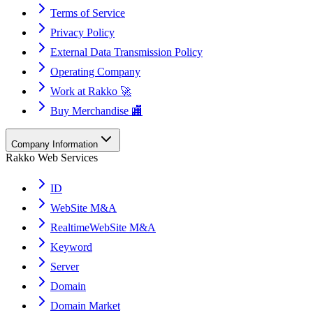
Terms of Service
Privacy Policy
External Data Transmission Policy
Operating Company
Work at Rakko 🚀
Buy Merchandise 🏬
Company Information
Rakko Web Services
ID
WebSite M&A
RealtimeWebSite M&A
Keyword
Server
Domain
Domain Market