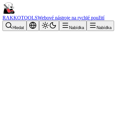
RAKKOTOOLS
Webové nástroje na rychlé použití
Hledat
Nabídka
Nabídka