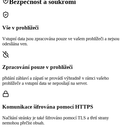
Bezpečnost a soukromí
Vše v prohlížeči
Vstupní data jsou zpracována pouze ve vašem prohlížeči a nejsou
odesílána ven.
Zpracování pouze v prohlížeči
přidání záhlaví a zápatí se provádí výhradně v rámci vašeho
prohlížeče a vstupní data se neposílají na server.
Komunikace šifrována pomocí HTTPS
Načítání stránky je také šifrováno pomocí TLS a třetí strany
nemohou přečíst obsah.