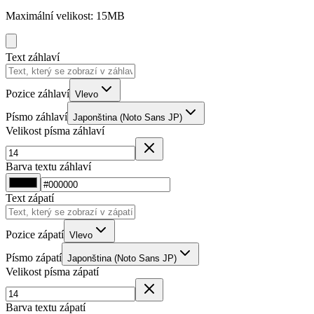
Maximální velikost: 15MB
Text záhlaví
Pozice záhlaví
Vlevo
Písmo záhlaví
Japonština (Noto Sans JP)
Velikost písma záhlaví
Barva textu záhlaví
Text zápatí
Pozice zápatí
Vlevo
Písmo zápatí
Japonština (Noto Sans JP)
Velikost písma zápatí
Barva textu zápatí