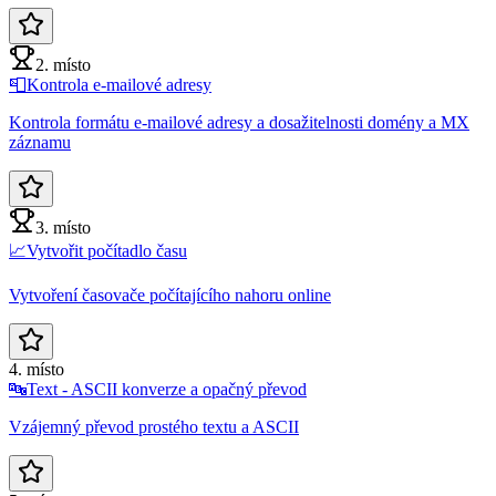
2. místo
📮
Kontrola e-mailové adresy
Kontrola formátu e-mailové adresy a dosažitelnosti domény a MX
záznamu
3. místo
📈
Vytvořit počítadlo času
Vytvoření časovače počítajícího nahoru online
4. místo
🔤
Text - ASCII konverze a opačný převod
Vzájemný převod prostého textu a ASCII