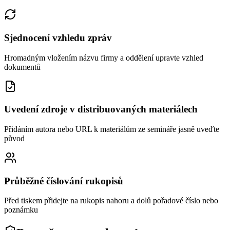
Sjednocení vzhledu zpráv
Hromadným vložením názvu firmy a oddělení upravte vzhled
dokumentů
Uvedení zdroje v distribuovaných materiálech
Přidáním autora nebo URL k materiálům ze semináře jasně uveďte
původ
Průběžné číslování rukopisů
Před tiskem přidejte na rukopis nahoru a dolů pořadové číslo nebo
poznámku