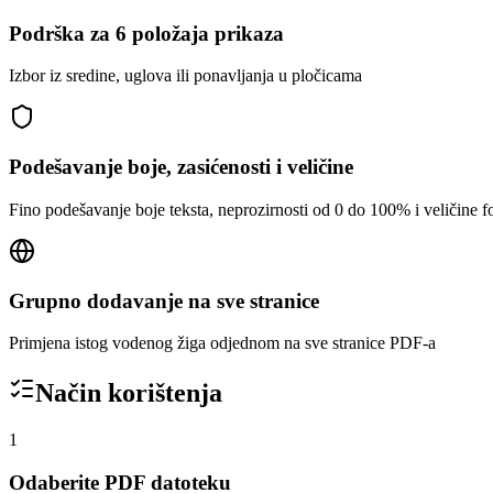
Podrška za 6 položaja prikaza
Izbor iz sredine, uglova ili ponavljanja u pločicama
Podešavanje boje, zasićenosti i veličine
Fino podešavanje boje teksta, neprozirnosti od 0 do 100% i veličine f
Grupno dodavanje na sve stranice
Primjena istog vodenog žiga odjednom na sve stranice PDF-a
Način korištenja
1
Odaberite PDF datoteku