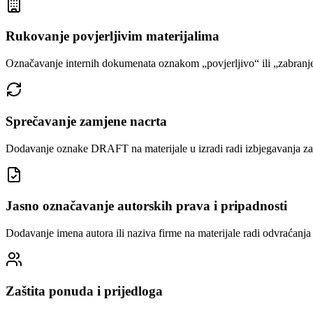
Rukovanje povjerljivim materijalima
Označavanje internih dokumenata oznakom „povjerljivo“ ili „zabranje
Sprečavanje zamjene nacrta
Dodavanje oznake DRAFT na materijale u izradi radi izbjegavanja 
Jasno označavanje autorskih prava i pripadnosti
Dodavanje imena autora ili naziva firme na materijale radi odvraćanj
Zaštita ponuda i prijedloga