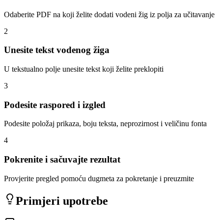
Odaberite PDF na koji želite dodati vodeni žig iz polja za učitavanje
2
Unesite tekst vodenog žiga
U tekstualno polje unesite tekst koji želite preklopiti
3
Podesite raspored i izgled
Podesite položaj prikaza, boju teksta, neprozirnost i veličinu fonta
4
Pokrenite i sačuvajte rezultat
Provjerite pregled pomoću dugmeta za pokretanje i preuzmite
Primjeri upotrebe