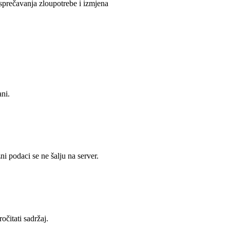
sprečavanja zloupotrebe i izmjena
ni.
 podaci se ne šalju na server.
očitati sadržaj.