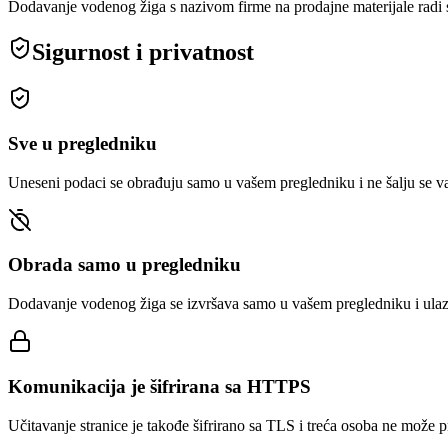
Dodavanje vodenog žiga s nazivom firme na prodajne materijale radi 
Sigurnost i privatnost
Sve u pregledniku
Uneseni podaci se obrađuju samo u vašem pregledniku i ne šalju se va
Obrada samo u pregledniku
Dodavanje vodenog žiga se izvršava samo u vašem pregledniku i ulazni
Komunikacija je šifrirana sa HTTPS
Učitavanje stranice je takođe šifrirano sa TLS i treća osoba ne može pr