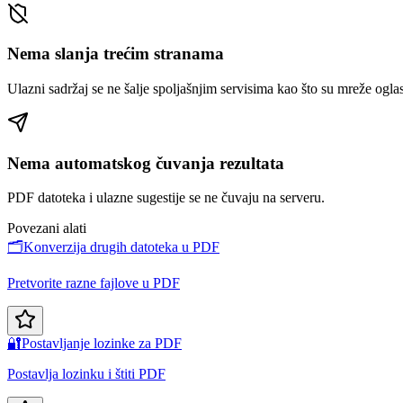
Nema slanja trećim stranama
Ulazni sadržaj se ne šalje spoljašnjim servisima kao što su mreže oglasa
Nema automatskog čuvanja rezultata
PDF datoteka i ulazne sugestije se ne čuvaju na serveru.
Povezani alati
🗂️
Konverzija drugih datoteka u PDF
Pretvorite razne fajlove u PDF
🔐
Postavljanje lozinke za PDF
Postavlja lozinku i štiti PDF