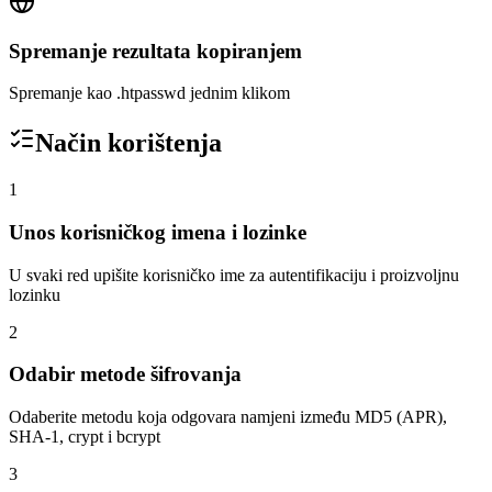
Spremanje rezultata kopiranjem
Spremanje kao .htpasswd jednim klikom
Način korištenja
1
Unos korisničkog imena i lozinke
U svaki red upišite korisničko ime za autentifikaciju i proizvoljnu
lozinku
2
Odabir metode šifrovanja
Odaberite metodu koja odgovara namjeni između MD5 (APR),
SHA-1, crypt i bcrypt
3