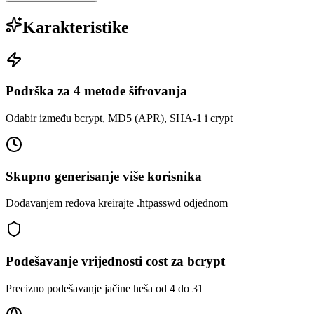
Karakteristike
Podrška za 4 metode šifrovanja
Odabir između bcrypt, MD5 (APR), SHA-1 i crypt
Skupno generisanje više korisnika
Dodavanjem redova kreirajte .htpasswd odjednom
Podešavanje vrijednosti cost za bcrypt
Precizno podešavanje jačine heša od 4 do 31