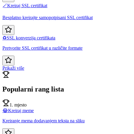
🪄
Kreiraj SSL certifikat
Besplatno kreirajte samopotpisani SSL certifikat
♻️
SSL konverzija certifikata
Pretvorite SSL certifikat u različite formate
Prikaži više
Popularni rang lista
1. mjesto
😂
Kreiraj meme
Kreiranje mema dodavanjem teksta na sliku