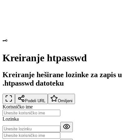
🗝️
Kreiranje htpasswd
Kreiranje heširane lozinke za zapis u
.htpasswd datoteku
Podeli URL
Omiljeni
Korisničko ime
Lozinka