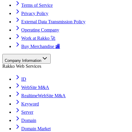
Terms of Service
Privacy Policy
External Data Transmission Policy
Operating Company
Work at Rakko 🚀
Buy Merchandise 🏬
Company Information
Rakko Web Services
ID
WebSite M&A
RealtimeWebSite M&A
Keyword
Server
Domain
Domain Market