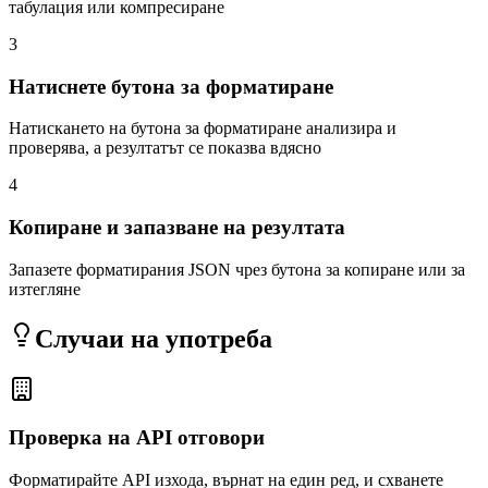
табулация или компресиране
3
Натиснете бутона за форматиране
Натискането на бутона за форматиране анализира и
проверява, а резултатът се показва вдясно
4
Копиране и запазване на резултата
Запазете форматирания JSON чрез бутона за копиране или за
изтегляне
Случаи на употреба
Проверка на API отговори
Форматирайте API изхода, върнат на един ред, и схванете