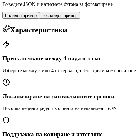
Въведете JSON и натиснете бутона за форматиране
Валиден пример
Невалиден пример
Характеристики
Превключване между 4 вида отстъп
Изберете между 2 или 4 интервала, табулация и компресиране
Локализиране на синтактичните грешки
Посочва веднага реда и колоната на невалиден JSON
Поддръжка на копиране и изтегляне