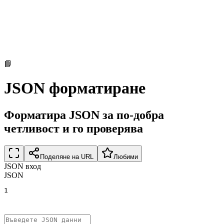
📘
JSON форматиране
Форматира JSON за по-добра
четливост и го проверява
Поделяне на URL
Любими
JSON вход
JSON
1