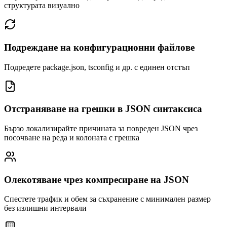
структурата визуално
Подреждане на конфигурационни файлове
Подредете package.json, tsconfig и др. с единен отстъп
Отстраняване на грешки в JSON синтаксиса
Бързо локализирайте причината за повреден JSON чрез
посочване на реда и колоната с грешка
Олекотяване чрез компресиране на JSON
Спестете трафик и обем за съхранение с минимален размер
без излишни интервали