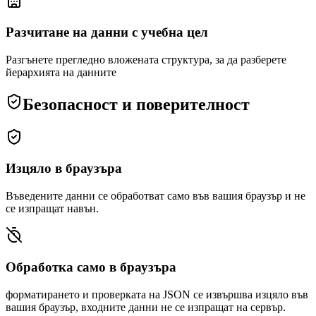
Разчитане на данни с учебна цел
Разгънете прегледно вложената структура, за да разберете
йерархията на данните
Безопасност и поверителност
Изцяло в браузъра
Въведените данни се обработват само във вашия браузър и не
се изпращат навън.
Обработка само в браузъра
форматирането и проверката на JSON се извършва изцяло във
вашия браузър, входните данни не се изпращат на сервър.