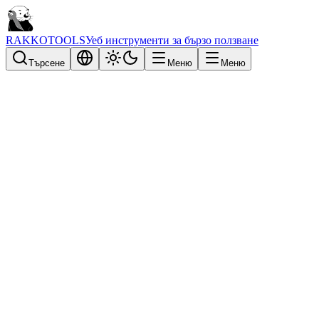
RAKKOTOOLS
Уеб инструменти за бързо ползване
Търсене
Меню
Меню