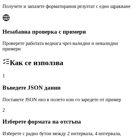
Получете и запазете форматирания резултат с едно щракване
Незабавна проверка с примери
Проверете работата веднага чрез валидни и невалидни
примери
Как се използва
1
Въведете JSON данни
Поставете JSON низ в полето или го заредете от пример
2
Изберете формата на отстъпа
Изберете с радио бутон между 2 интервала, 4 интервала,