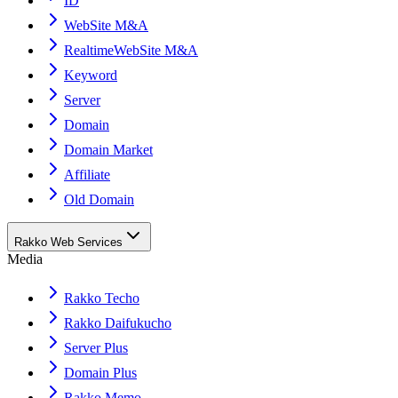
ID
WebSite M&A
RealtimeWebSite M&A
Keyword
Server
Domain
Domain Market
Affiliate
Old Domain
Rakko Web Services
Media
Rakko Techo
Rakko Daifukucho
Server Plus
Domain Plus
Rakko Memo