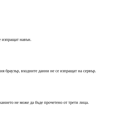
е изпращат навън.
я браузър, входните данни не се изпращат на сервър.
анието не може да бъде прочетено от трети лица.