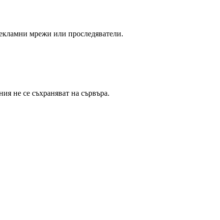
рекламни мрежи или проследяватели.
ия не се съхраняват на сървъра.