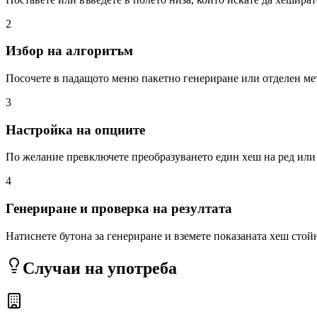
2
Избор на алгоритъм
Посочете в падащото меню пакетно генериране или отделен м
3
Настройка на опциите
По желание превключете преобразуването един хеш на ред ил
4
Генериране и проверка на резултата
Натиснете бутона за генериране и вземете показаната хеш стойн
Случаи на употреба