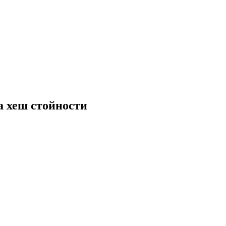
а хеш стойности