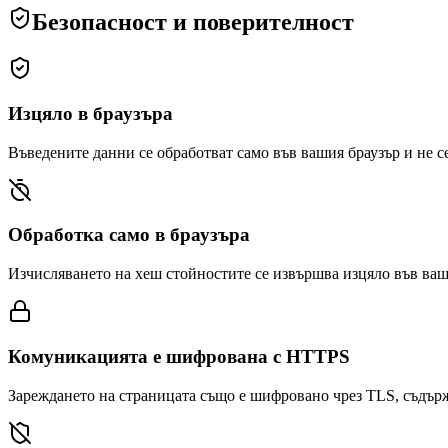
Безопасност и поверителност
Изцяло в браузъра
Въведените данни се обработват само във вашия браузър и не с
Обработка само в браузъра
Изчисляването на хеш стойностите се извършва изцяло във ваши
Комуникацията е шифрована с HTTPS
Зареждането на страницата също е шифровано чрез TLS, съдърж