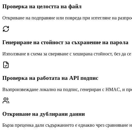
Проверка на целостта на файл
Откриване на подправяне или повреда при изтегляне на разпро
Генериране на стойност за съхранение на парола
Използване в схема за сверяване с хеширана стойност, без да се
Проверка на работата на API подпис
Възпроизвеждане локално на подпис, генериран с HMAC, и про
Откриване на дублирани данни
Бърза преценка дали съдържанието е еднакво чрез сравняване н