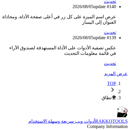
تحديث
2026/08/05
update #
140
عرض اسم الميزة على كل زر في أعلى صفحة الأداة، ومحاذاة
العنوان إلى اليسار
تحديث
2026/08/05
update #
139
عكس تصفية الأدوات على الأداة المستهدفة لصندوق الآراء
في قائمة معلومات التحديث
تحديث
ض المزيد
TOP
🌍
نطاق
RAKKOTOO
أدوات ويب سريعة وسهلة الاستخدام
Company Informat