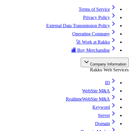
Terms of Service
Privacy Policy
External Data Transmission Policy
Operating Company
Work at Rakko 🚀
Buy Merchandise 🏬
Company Informati
Rakko Web Servi
ID
WebSite M&A
RealtimeWebSite M&A
Keyword
Server
Domain