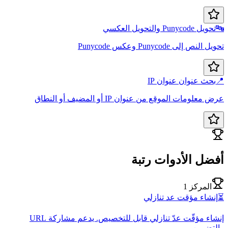
تحويل Punycode والتحويل العكسي
النص إلى Punycode وعكس Punycode
بحث عنوان عنوان IP
معلومات الموقع من عنوان IP أو المضيف أو النطاق
ضل الأدوات رتبة
المركز 1
نشاء مؤقت عد تنازلي
إنشاء مؤقّت عدّ تنازلي قابل للتخصيص. يدعم مشاركة URL
تضمين