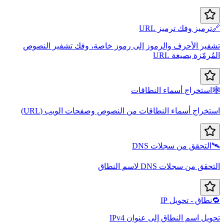
ترميز وفك ترميز URL
ير الأحرف والرموز إلى رموز خاصة، وفك تشفير النصوص
رمّزة بصيغة URL
استخراج أسماء النطاقات
خراج أسماء النطاقات من النصوص وصفحات الويب (URL)
التحقق من سجلات DNS
قق من سجلات DNS لاسم النطاق
نطاق - تحويل IP
يل اسم النطاق إلى عنوان IPv4