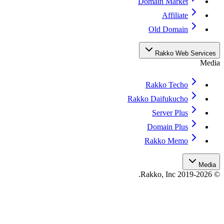
Domain Market
Affiliate
Old Domain
Rakko Web Servic
Med
Rakko Techo
Rakko Daifukucho
Server Plus
Domain Plus
Rakko Memo
Med