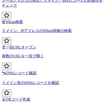
メールアドレスの形式とドメイン・MXレコードの到達性を
チェック
📇
Whois検索
ドメイン、IPアドレスのWhois情報の検索
🚪
一括URLオープン
複数のURLを一括で開く
🛰️
DNSレコード確認
ドメイン名のDNSレコードを確認
📱
QRコード作成