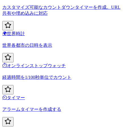
カスタマイズ可能なカウントダウンタイマーを作成。URL
共有や埋め込みに対応
🌍
世界時計
世界各都市の日時を表示
⏱️
オンラインストップウォッチ
経過時間を1/100秒単位でカウント
⏲️
タイマー
アラームタイマーを作成する