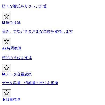
様々な数式をサクッと計算
🧮
単位換算
長さ、力などさまざまな単位を変換します
🕰️
時間換算
時間の単位を変換
💾
データ容量変換
データ容量、情報量の単位を変換
🔥
熱量換算