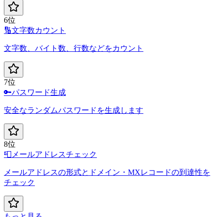
6位
🔢
文字数カウント
文字数、バイト数、行数などをカウント
7位
🔑
パスワード生成
安全なランダムパスワードを生成します
8位
📮
メールアドレスチェック
メールアドレスの形式とドメイン・MXレコードの到達性を
チェック
もっと見る