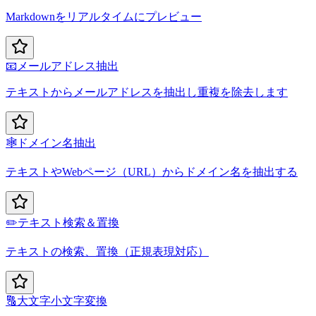
Markdownをリアルタイムにプレビュー
📧
メールアドレス抽出
テキストからメールアドレスを抽出し重複を除去します
🕸️
ドメイン名抽出
テキストやWebページ（URL）からドメイン名を抽出する
✏️
テキスト検索＆置換
テキストの検索、置換（正規表現対応）
🔠
大文字小文字変換