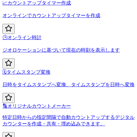
📈
カウントアップタイマー作成
オンラインでカウントアップタイマーを作成
🕒
オンライン時計
ジオロケーションに基づいて現在の時刻を表示します
🗓️
タイムスタンプ変換
日時をタイムスタンプへ変換、タイムスタンプを日時へ変換
🔢
オリジナルカウントメーカー
特定日時からの指定間隔で自動カウントアップするデジタル
カウンターを作成・共有・埋め込みできます。