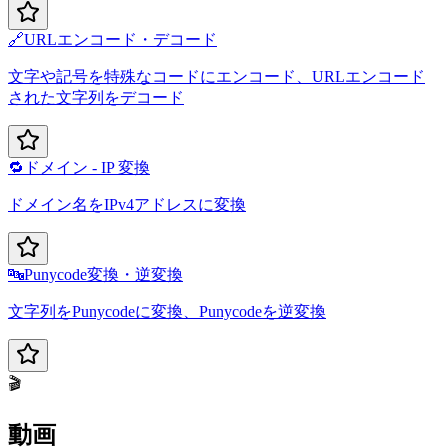
🔗
URLエンコード・デコード
文字や記号を特殊なコードにエンコード、URLエンコード
された文字列をデコード
🔁
ドメイン - IP 変換
ドメイン名をIPv4アドレスに変換
🔤
Punycode変換・逆変換
文字列をPunycodeに変換、Punycodeを逆変換
🎬
動画