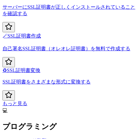
サーバーにSSL証明書が正しくインストールされていること
を確認する
🪄
SSL証明書作成
自己署名SSL証明書（オレオレ証明書）を無料で作成する
♻️
SSL証明書変換
SSL証明書をさまざまな形式に変換する
もっと見る
💻
プログラミング