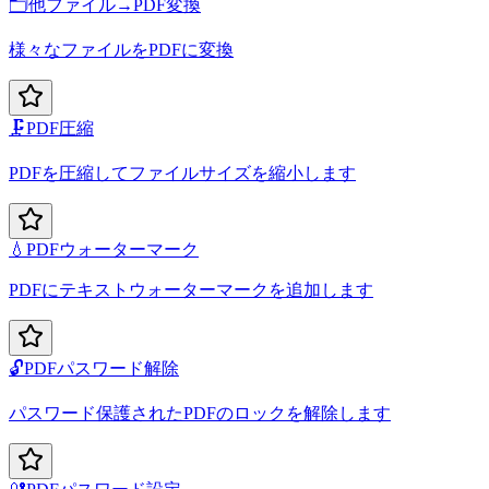
🗂️
他ファイル→PDF変換
様々なファイルをPDFに変換
🗜️
PDF圧縮
PDFを圧縮してファイルサイズを縮小します
💧
PDFウォーターマーク
PDFにテキストウォーターマークを追加します
🔓
PDFパスワード解除
パスワード保護されたPDFのロックを解除します