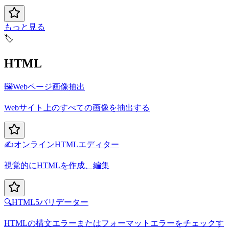
もっと見る
🏷️
HTML
🖼️
Webページ画像抽出
Webサイト上のすべての画像を抽出する
✍️
オンラインHTMLエディター
視覚的にHTMLを作成、編集
🔍
HTML5バリデーター
HTMLの構文エラーまたはフォーマットエラーをチェックす