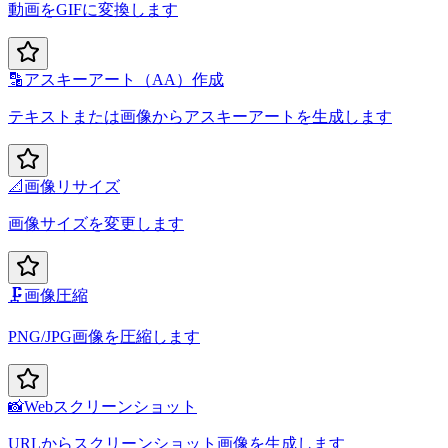
動画をGIFに変換します
🔡
アスキーアート（AA）作成
テキストまたは画像からアスキーアートを生成します
📐
画像リサイズ
画像サイズを変更します
🗜️
画像圧縮
PNG/JPG画像を圧縮します
📸
Webスクリーンショット
URLからスクリーンショット画像を生成します