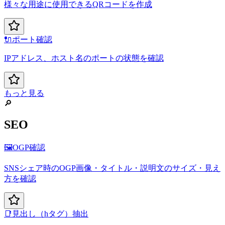
様々な用途に使用できるQRコードを作成
🔌
ポート確認
IPアドレス、ホスト名のポートの状態を確認
もっと見る
🔎
SEO
🖼️
OGP確認
SNSシェア時のOGP画像・タイトル・説明文のサイズ・見え
方を確認
📑
見出し（hタグ）抽出