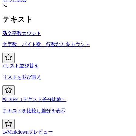
📝
テキスト
🔢
文字数カウント
文字数、バイト数、行数などをカウント
↕️
リスト並び替え
リストを並び替え
🆚
DIFF（テキスト差分比較）
テキストを比較し差分を表示
📝
Markdownプレビュー