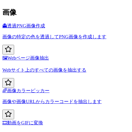
画像
👻
透過PNG画像作成
画像の特定の色を透過してPNG画像を作成します
🖼️
Webページ画像抽出
Webサイト上のすべての画像を抽出する
🌈
画像カラーピッカー
画像や画像URLからカラーコードを抽出します
🎞️
動画をGIFに変換