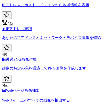
IPアドレス、ホスト、ドメインから地域情報を表示
3位
📡
IPアドレス確認
あなたのIPアドレスとネットワーク・デバイス情報を確認
4位
👻
透過PNG画像作成
画像の特定の色を透過してPNG画像を作成します
5位
🖼️
Webページ画像抽出
Webサイト上のすべての画像を抽出する