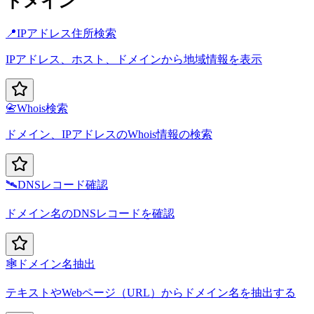
ドメイン
📍
IPアドレス住所検索
IPアドレス、ホスト、ドメインから地域情報を表示
📇
Whois検索
ドメイン、IPアドレスのWhois情報の検索
🛰️
DNSレコード確認
ドメイン名のDNSレコードを確認
🕸️
ドメイン名抽出
テキストやWebページ（URL）からドメイン名を抽出する