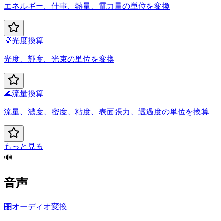
エネルギー、仕事、熱量、電力量の単位を変換
💡
光度換算
光度、輝度、光束の単位を変換
🌊
流量換算
流量、濃度、密度、粘度、表面張力、透過度の単位を換算
もっと見る
🔊
音声
🎛️
オーディオ変換