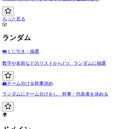
もっと見る
🎲
ランダム
🎟️
くじ引き・抽選
数字や名前などのリストから1つ、ランダムに抽選
👥
チーム分け＆幹事決め
ランダムにチーム分けをし、幹事・代表者を決める
🌍