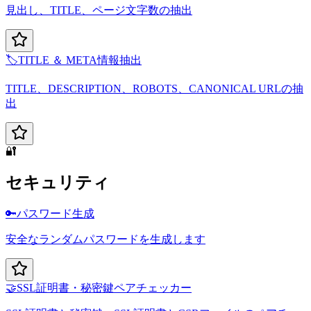
見出し、TITLE、ページ文字数の抽出
🏷️
TITLE ＆ META情報抽出
TITLE、DESCRIPTION、ROBOTS、CANONICAL URLの抽
出
🔐
セキュリティ
🔑
パスワード生成
安全なランダムパスワードを生成します
🤝
SSL証明書・秘密鍵ペアチェッカー