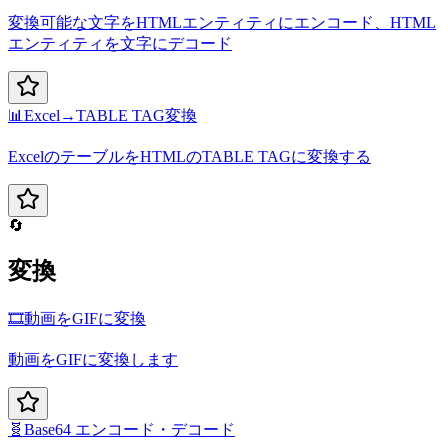
変換可能な文字をHTMLエンティティにエンコード、HTML
エンティティを文字にデコード
📊
Excel→TABLE TAG変換
ExcelのテーブルをHTMLのTABLE TAGに変換する
🔄
変換
🎞️
動画をGIFに変換
動画をGIFに変換します
🧬
Base64 エンコード・デコード