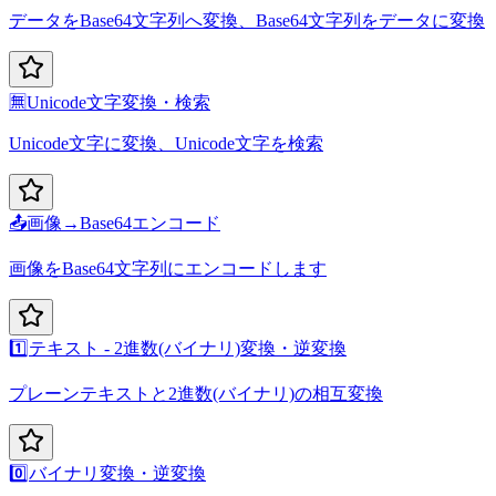
データをBase64文字列へ変換、Base64文字列をデータに変換
🈚
Unicode文字変換・検索
Unicode文字に変換、Unicode文字を検索
📤
画像→Base64エンコード
画像をBase64文字列にエンコードします
1️⃣
テキスト - 2進数(バイナリ)変換・逆変換
プレーンテキストと2進数(バイナリ)の相互変換
0️⃣
バイナリ変換・逆変換