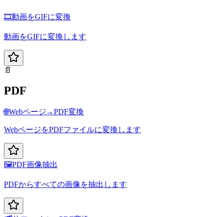
🎞️
動画をGIFに変換
動画をGIFに変換します
📄
PDF
🌐
Webページ→PDF変換
WebページをPDFファイルに変換します
🖼️
PDF画像抽出
PDFからすべての画像を抽出します